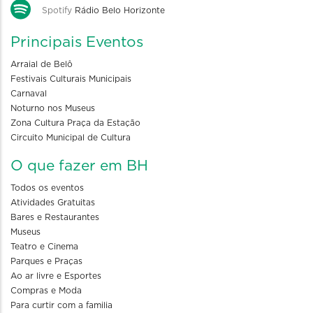
Spotify
Rádio Belo Horizonte
Principais Eventos
Arraial de Belô
Festivais Culturais Municipais
Carnaval
Noturno nos Museus
Zona Cultura Praça da Estação
Circuito Municipal de Cultura
O que fazer em BH
Todos os eventos
Atividades Gratuitas
Bares e Restaurantes
Museus
Teatro e Cinema
Parques e Praças
Ao ar livre e Esportes
Compras e Moda
Para curtir com a familia