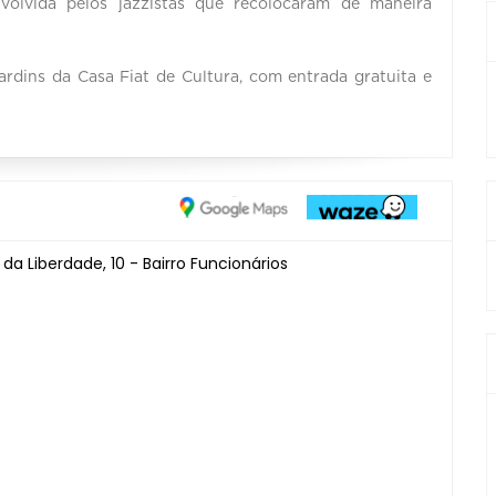
volvida pelos jazzistas que recolocaram de maneira
rdins da Casa Fiat de Cultura, com entrada gratuita e
a Liberdade, 10 - Bairro Funcionários