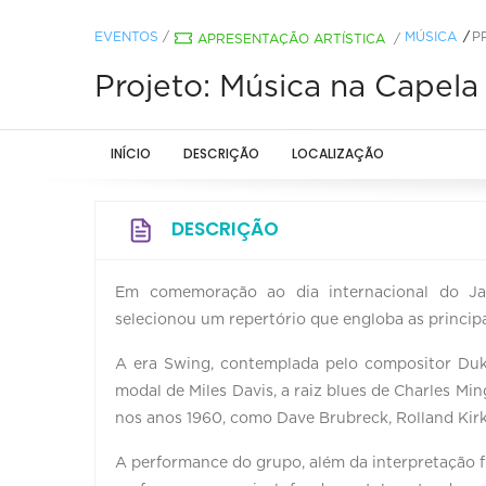
EVENTOS
/
MÚSICA
P
APRESENTAÇÃO ARTÍSTICA
/
Projeto: Música na Capela
INÍCIO
DESCRIÇÃO
LOCALIZAÇÃO
DESCRIÇÃO
Em comemoração ao dia internacional do Jaz
selecionou um repertório que engloba as principai
A era Swing, contemplada pelo compositor Duke
modal de Miles Davis, a raiz blues de Charles M
nos anos 1960, como Dave Brubreck, Rolland Kir
A performance do grupo, além da interpretação f