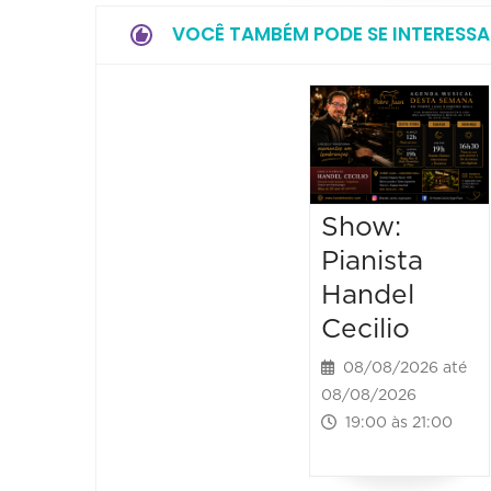
VOCÊ TAMBÉM PODE SE INTERESSA
Show:
Pianista
Handel
Cecilio
08/08/2026 até
08/08/2026
19:00 às 21:00