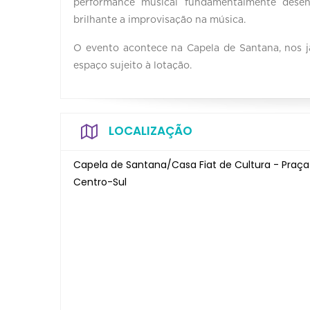
performance musical fundamentalmente desen
brilhante a improvisação na música.
O evento acontece na Capela de Santana, nos ja
espaço sujeito à lotação.
LOCALIZAÇÃO
Capela de Santana/Casa Fiat de Cultura - Praça d
Centro-Sul