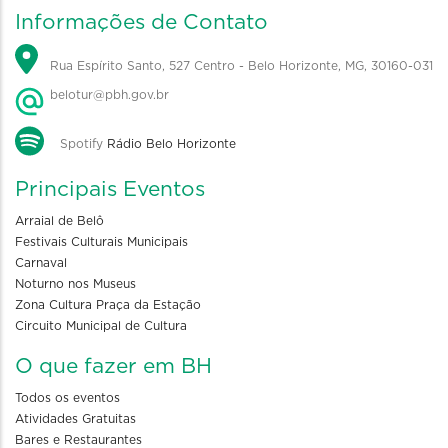
Informações de Contato
Rua Espírito Santo, 527 Centro - Belo Horizonte, MG, 30160-031
belotur@pbh.gov.br
Spotify
Rádio Belo Horizonte
Principais Eventos
Arraial de Belô
Festivais Culturais Municipais
Carnaval
Noturno nos Museus
Zona Cultura Praça da Estação
Circuito Municipal de Cultura
O que fazer em BH
Todos os eventos
Atividades Gratuitas
Bares e Restaurantes