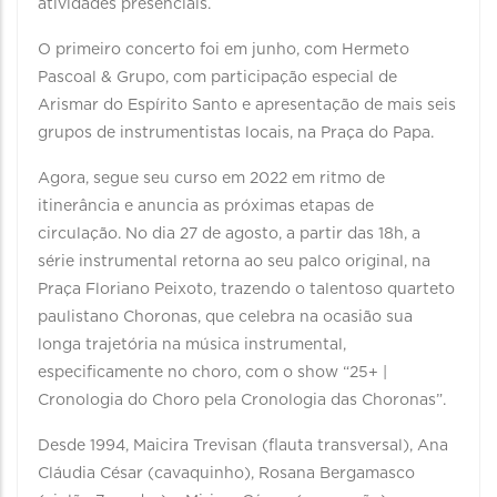
atividades presenciais.
O primeiro concerto foi em junho, com Hermeto
Pascoal & Grupo, com participação especial de
Arismar do Espírito Santo e apresentação de mais seis
grupos de instrumentistas locais, na Praça do Papa.
Agora, segue seu curso em 2022 em ritmo de
itinerância e anuncia as próximas etapas de
circulação. No dia 27 de agosto, a partir das 18h, a
série instrumental retorna ao seu palco original, na
Praça Floriano Peixoto, trazendo o talentoso quarteto
paulistano Choronas, que celebra na ocasião sua
longa trajetória na música instrumental,
especificamente no choro, com o show “25+ |
Cronologia do Choro pela Cronologia das Choronas”.
Desde 1994, Maicira Trevisan (flauta transversal), Ana
Cláudia César (cavaquinho), Rosana Bergamasco