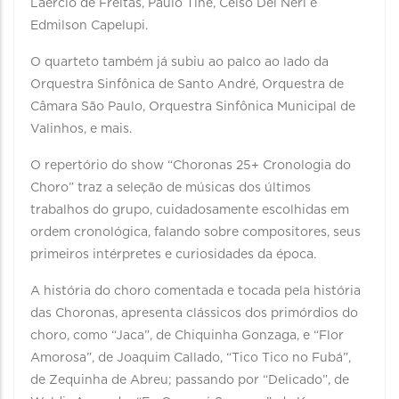
Laercio de Freitas, Paulo Tiné, Celso Del Neri e
Edmilson Capelupi.
O quarteto também já subiu ao palco ao lado da
Orquestra Sinfônica de Santo André, Orquestra de
Câmara São Paulo, Orquestra Sinfônica Municipal de
Valinhos, e mais.
O repertório do show “Choronas 25+ Cronologia do
Choro” traz a seleção de músicas dos últimos
trabalhos do grupo, cuidadosamente escolhidas em
ordem cronológica, falando sobre compositores, seus
primeiros intérpretes e curiosidades da época.
A história do choro comentada e tocada pela história
das Choronas, apresenta clássicos dos primórdios do
choro, como “Jaca”, de Chiquinha Gonzaga, e “Flor
Amorosa”, de Joaquim Callado, “Tico Tico no Fubá”,
de Zequinha de Abreu; passando por “Delicado”, de