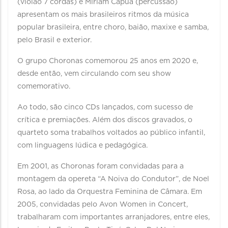
(violão 7 cordas) e Miriam Cápua (percussão)
apresentam os mais brasileiros ritmos da música
popular brasileira, entre choro, baião, maxixe e samba,
pelo Brasil e exterior.
O grupo Choronas comemorou 25 anos em 2020 e,
desde então, vem circulando com seu show
comemorativo.
Ao todo, são cinco CDs lançados, com sucesso de
crítica e premiações. Além dos discos gravados, o
quarteto soma trabalhos voltados ao público infantil,
com linguagens lúdica e pedagógica.
Em 2001, as Choronas foram convidadas para a
montagem da opereta “A Noiva do Condutor”, de Noel
Rosa, ao lado da Orquestra Feminina de Câmara. Em
2005, convidadas pelo Avon Women in Concert,
trabalharam com importantes arranjadores, entre eles,