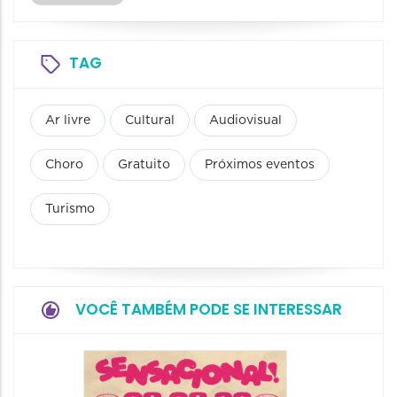
TAG
Ar livre
Cultural
Audiovisual
Choro
Gratuito
Próximos eventos
Turismo
VOCÊ TAMBÉM PODE SE INTERESSAR
Show: 