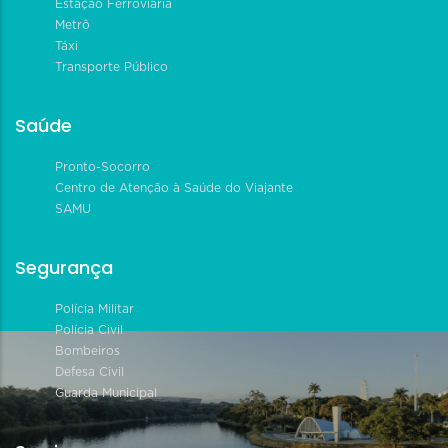
Estação Ferroviária
Metrô
Táxi
Transporte Público
Saúde
Pronto-Socorro
Centro de Atenção à Saúde do Viajante
SAMU
Segurança
Polícia Militar
Polícia Civil
Bombeiros
Defesa Civil
Guarda Municipal