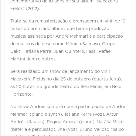
comemorativo de 10 anos de seu álbum “Macaxeira
Fields” (2012).
Trata-se da remasterização e prensagem em vinil de 10
faixas do premiado álbum, que tem a produção
musical assinada por André Mehmari e a participação
de músicos de peso como Mônica Salmaso, Grupo
Uakti, Tatiana Parra, Juan Quintero, Ilessi, Rafael
Martini dentre outros.
Será realizado um show de lançamento do vinil
Macaxeira Fields no dia 25 de outubro (quarta-feira),
às 20 horas, no grande teatro do Sesi Minas, em Belo
Horizonte.
No show Andrés contará com a participação de André
Mehmari (piano e synth), Tatiana Parra (voz), Artur
Andrés (flautas), Regina Amaral (piano), Natália Mitre
(bateria e percussão), Jhe (voz), Bruno Velloso (baixo