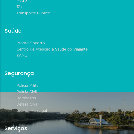
Metrô
Táxi
Transporte Público
Saúde
Pronto-Socorro
Centro de Atenção à Saúde do Viajante
SAMU
Segurança
Polícia Militar
Polícia Civil
Bombeiros
Defesa Civil
Guarda Municipal
Serviços