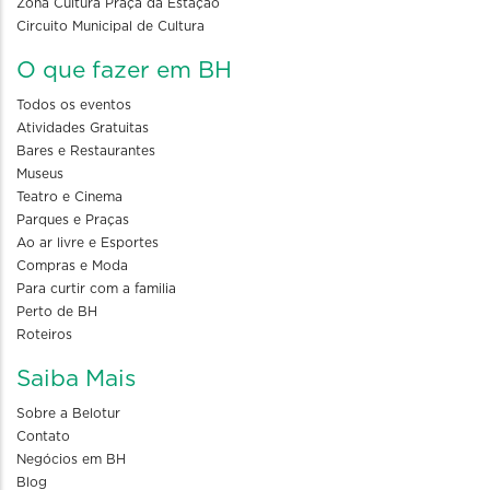
Zona Cultura Praça da Estação
Circuito Municipal de Cultura
O que fazer em BH
Todos os eventos
Atividades Gratuitas
Bares e Restaurantes
Museus
Teatro e Cinema
Parques e Praças
Ao ar livre e Esportes
Compras e Moda
Para curtir com a familia
Perto de BH
Roteiros
Saiba Mais
Sobre a Belotur
Contato
Negócios em BH
Blog