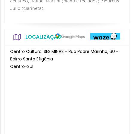
acústico), Rafael Martini (piano e teclados) e Marcus
Júlio (clarineta).
LOCALIZAÇÃO
Centro Cultural SESIMINAS - Rua Padre Marinho, 60 -
Bairro Santa Efigênia
Centro-Sul