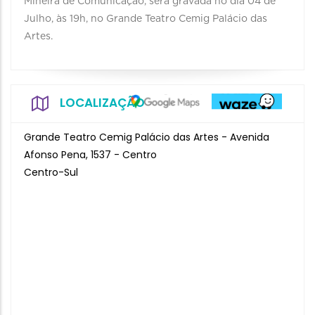
Mineira de Comunicação, será gravada no dia 04 de
Julho, às 19h, no Grande Teatro Cemig Palácio das
Artes.
LOCALIZAÇÃO
Grande Teatro Cemig Palácio das Artes - Avenida
Afonso Pena, 1537 - Centro
Centro-Sul