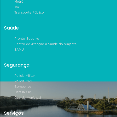
Metrô
Táxi
Transporte Público
Saúde
Pronto-Socorro
Centro de Atenção à Saúde do Viajante
SAMU
Segurança
Polícia Militar
Polícia Civil
Bombeiros
Defesa Civil
Guarda Municipal
Serviços