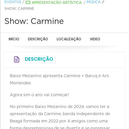
EVENTOS
/
MÚSICA
APRESENTAÇÃO ARTÍSTICA
/
SHOW: CARMINE
Show: Carmine
INÍCIO
DESCRIÇÃO
LOCALIZAÇÃO
VIDEO
DESCRIÇÃO
Baixo Mezanino apresenta Carmine + Baruq e Ars
Moriendee
Agora sim o ano vai começar!
No primeiro Baixo Mezanino de 2024, vamos ter a
apresentação da Carmine, banda independente de
Beagá formada em 2022 por 4 amigos como uma
forma despretensiosa de se divertir e se expressar