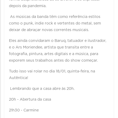
depois da pandemia.
As músicas da banda têm como referência estilos
como o punk, indie rock e vertentes do metal, sem
deixar de abraçar novas correntes musicais.
Eles ainda convidaram o Baruq, tatuador e ilustrador,
e o Ars Moriendee, artista que transita entre a
fotografia, pintura, artes digitais e a música, para
exporem seus trabalhos antes do show começar.
Tudo isso vai rolar no dia 18/01, quinta-feira, na
Autêntica!
Lembrando que a casa abre às 20h.
20h - Abertura da casa
21h30 - Carmine