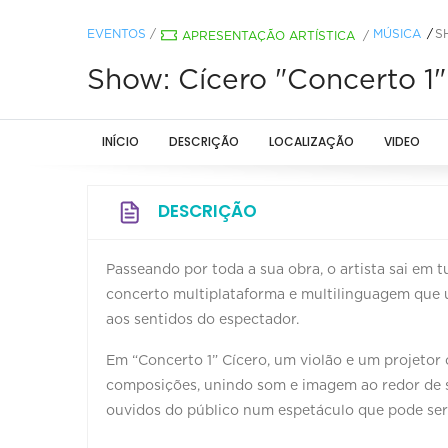
EVENTOS
/
MÚSICA
S
APRESENTAÇÃO ARTÍSTICA
/
Show: Cícero "Concerto 1"
INÍCIO
DESCRIÇÃO
LOCALIZAÇÃO
VIDEO
DESCRIÇÃO
Passeando por toda a sua obra, o artista sai em
concerto multiplataforma e multilinguagem que u
aos sentidos do espectador.
Em “Concerto 1” Cícero, um violão e um projetor
composições, unindo som e imagem ao redor de su
ouvidos do público num espetáculo que pode se