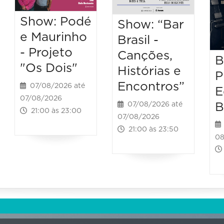
Show: Podé
Show: “Bar
e Maurinho
Brasil -
- Projeto
Canções,
B
"Os Dois"
Histórias e
P
Encontros”
07/08/2026 até
E
07/08/2026
B
07/08/2026 até
21:00 às 23:00
07/08/2026
21:00 às 23:50
08