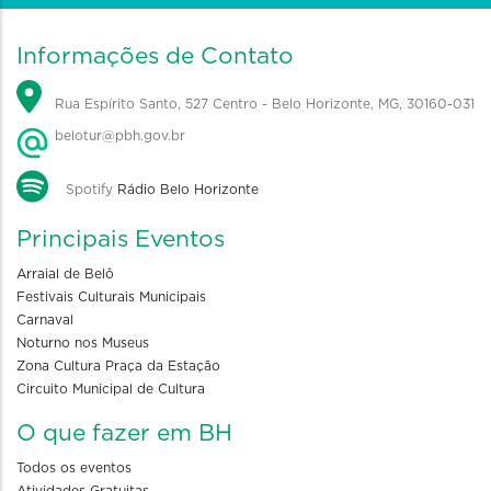
Informações de Contato
Rua Espírito Santo, 527 Centro - Belo Horizonte, MG, 30160-031
belotur@pbh.gov.br
Spotify
Rádio Belo Horizonte
Principais Eventos
Arraial de Belô
Festivais Culturais Municipais
Carnaval
Noturno nos Museus
Zona Cultura Praça da Estação
Circuito Municipal de Cultura
O que fazer em BH
Todos os eventos
Atividades Gratuitas