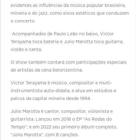
evidentes as influências da música popular brasileira,
mineira e do jazz, como eixos estéticos que conduzem
o concerto.
Acompanhados de Paulo Leão no baixo, Victor
Terayama toca bateria e Júlio Marotta toca guitarra,
violão e canta.
O show também contará com participações especiais
de artistas da cena belorizontina.
Victor Terayama é músico, compositor e multi-
instrumentista auto-didata, e atua em estúdios e
palcos da capital mineira desde 1994.
Júlio Marotta é cantor, compositor, violonista e
guitarrista. Lançou em 2018 o EP “As Rodas do
Tempo”, e em 2022 seu primeiro álbum completo,
“Júlio Marotta”, com 8 canções.