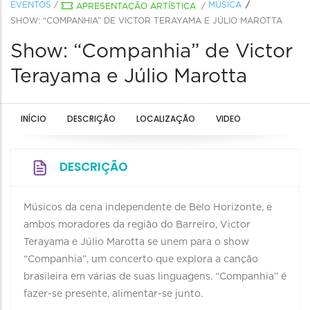
EVENTOS
/
MÚSICA
APRESENTAÇÃO ARTÍSTICA
/
SHOW: “COMPANHIA” DE VICTOR TERAYAMA E JÚLIO MAROTTA
Show: “Companhia” de Victor
Terayama e Júlio Marotta
INÍCIO
DESCRIÇÃO
LOCALIZAÇÃO
VIDEO
DESCRIÇÃO
Músicos da cena independente de Belo Horizonte, e
ambos moradores da região do Barreiro, Victor
Terayama e Júlio Marotta se unem para o show
“Companhia”, um concerto que explora a canção
brasileira em várias de suas linguagens. “Companhia” é
fazer-se presente, alimentar-se junto.