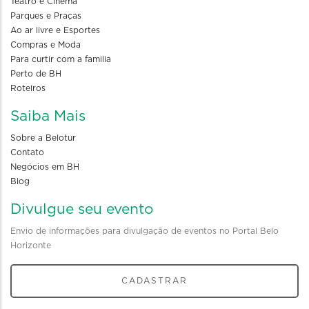
Teatro e Cinema
Parques e Praças
Ao ar livre e Esportes
Compras e Moda
Para curtir com a familia
Perto de BH
Roteiros
Saiba Mais
Sobre a Belotur
Contato
Negócios em BH
Blog
Divulgue seu evento
Envio de informações para divulgação de eventos no Portal Belo
Horizonte
CADASTRAR