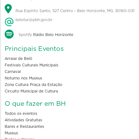
Rua Espírito Santo, 527 Centro - Belo Horizonte, MG, 30160-031
belotur@pbh.gov.br
Spotify
Rádio Belo Horizonte
Principais Eventos
Arraial de Belô
Festivais Culturais Municipais
Carnaval
Noturno nos Museus
Zona Cultura Praça da Estação
Circuito Municipal de Cultura
O que fazer em BH
Todos os eventos
Atividades Gratuitas
Bares e Restaurantes
Museus