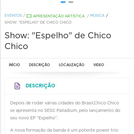
EVENTOS
/
MÚSICA
APRESENTAÇÃO ARTÍSTICA
/
SHOW: "ESPELHO" DE CHICO CHICO
Show: "Espelho" de Chico
Chico
INÍCIO
DESCRIÇÃO
LOCALIZAÇÃO
VIDEO
DESCRIÇÃO
Depois de rodar várias cidades do Brasil,Chico Chico
se apresenta no SESC Palladium, pelo lançamento do
seu novo EP “Espelho”.
A nova formação da banda é um potente power trio