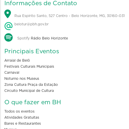
Informações de Contato
Rua Espírito Santo, 527 Centro - Belo Horizonte, MG, 30160-031
belotur@pbh.gov.br
Spotify
Rádio Belo Horizonte
Principais Eventos
Arraial de Belô
Festivais Culturais Municipais
Carnaval
Noturno nos Museus
Zona Cultura Praça da Estação
Circuito Municipal de Cultura
O que fazer em BH
Todos os eventos
Atividades Gratuitas
Bares e Restaurantes