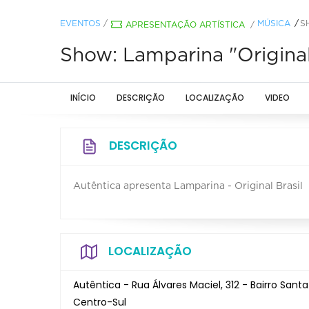
EVENTOS
/
MÚSICA
S
APRESENTAÇÃO ARTÍSTICA
/
Show: Lamparina "Original
INÍCIO
DESCRIÇÃO
LOCALIZAÇÃO
VIDEO
DESCRIÇÃO
Autêntica apresenta Lamparina - Original Brasil
LOCALIZAÇÃO
Autêntica - Rua Álvares Maciel, 312 - Bairro Santa
Centro-Sul