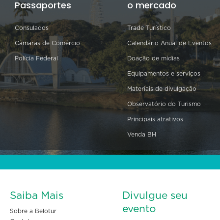
Passaportes
o mercado
Consulados
Trade Turístico
Câmaras de Comércio
Calendário Anual de Eventos
Polícia Federal
Doação de mídias
Equipamentos e serviços
Materiais de divulgação
Observatório do Turismo
Principais atrativos
Venda BH
Saiba Mais
Divulgue seu
evento
Sobre a Belotur