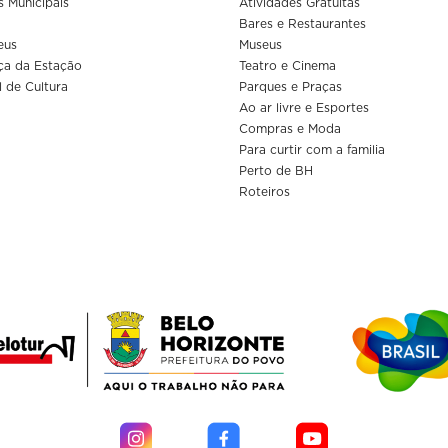
s Municipais
Atividades Gratuitas
Bares e Restaurantes
eus
Museus
ça da Estação
Teatro e Cinema
l de Cultura
Parques e Praças
Ao ar livre e Esportes
Compras e Moda
Para curtir com a familia
Perto de BH
Roteiros