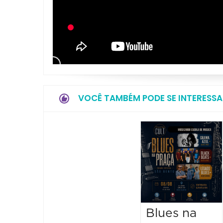
VOCÊ TAMBÉM PODE SE INTERESSA
Blues na