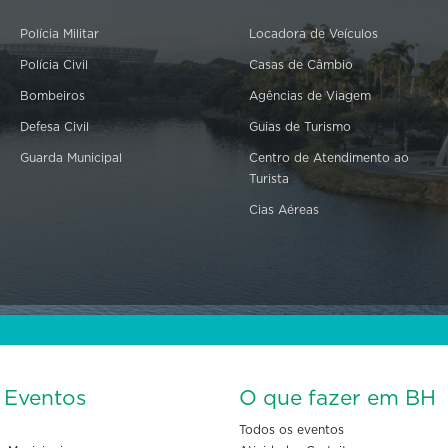
Polícia Militar
Locadora de Veículos
Polícia Civil
Casas de Câmbio
Bombeiros
Agências de Viagem
Defesa Civil
Guias de Turismo
Guarda Municipal
Centro de Atendimento ao
Turista
Cias Aéreas
s Eventos
O que fazer em BH
Todos os eventos