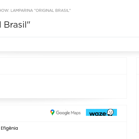
HOW: LAMPARINA "ORIGINAL BRASIL"
 Brasil"
 Efigênia