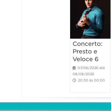
Concerto:
Presto e
Veloce 6
07/08/2026 até
08/08/2026
20:30 às 00:00