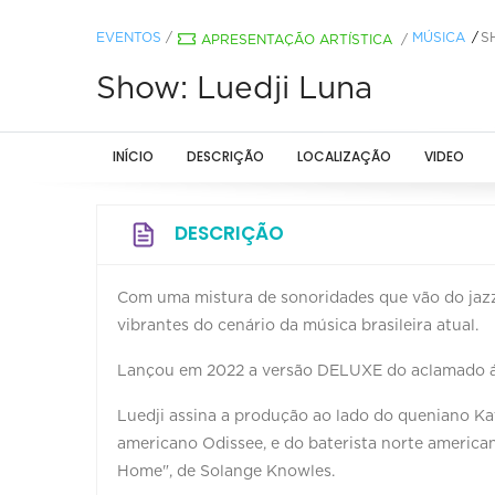
EVENTOS
/
MÚSICA
S
APRESENTAÇÃO ARTÍSTICA
/
Show: Luedji Luna
INÍCIO
DESCRIÇÃO
LOCALIZAÇÃO
VIDEO
DESCRIÇÃO
Com uma mistura de sonoridades que vão do jazz
vibrantes do cenário da música brasileira atual.
Lançou em 2022 a versão DELUXE do aclamado á
Luedji assina a produção ao lado do queniano Ka
americano Odissee, e do baterista norte americ
Home", de Solange Knowles.