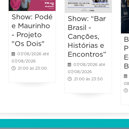
Show: Podé
Show: “Bar
e Maurinho
Brasil -
- Projeto
Canções,
B
"Os Dois"
Histórias e
P
Encontros”
07/08/2026 até
E
07/08/2026
B
07/08/2026 até
21:00 às 23:00
07/08/2026
21:00 às 23:50
08