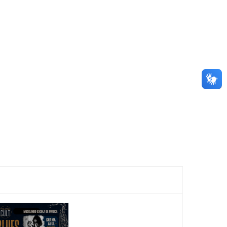
Horizonte
Festiv