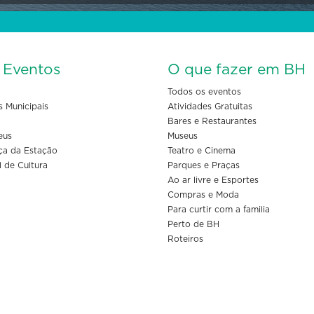
s Eventos
O que fazer em BH
Todos os eventos
s Municipais
Atividades Gratuitas
Bares e Restaurantes
eus
Museus
ça da Estação
Teatro e Cinema
l de Cultura
Parques e Praças
Ao ar livre e Esportes
Compras e Moda
Para curtir com a familia
Perto de BH
Roteiros