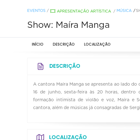
EVENTOS
/
MÚSICA
S
APRESENTAÇÃO ARTÍSTICA
/
Show: Maíra Manga
INÍCIO
DESCRIÇÃO
LOCALIZAÇÃO
DESCRIÇÃO
A cantora Maíra Manga se apresenta ao lado do 
16 de junho, sexta-feira às 20 horas, dentro
formação intimista de violão e voz, Maíra e 
cantora, além de músicas já consagradas de Ser
LOCALIZAÇÃO