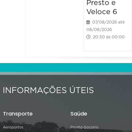
Presto e
Veloce 6
07/08/2026 até
08/08/2026
20:30 às 00:00
INFORMAÇÕES ÚTEIS
Transporte
Saúde
Aeroportos
Pronto-Socorro