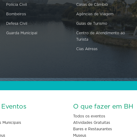
Polícia Civil
Casas de Câmbio
Bombeiros
Agências de Viagem
Defesa Civil
Guias de Turismo
Guarda Municipal
Centro de Atendimento ao
Turista
Cias Aéreas
s Eventos
O que fazer em BH
Todos os eventos
s Municipais
Atividades Gratuitas
Bares e Restaurantes
eus
Museus