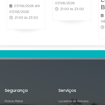
E
07/08/2026
B
07/08/2026 até
21:00 às 23:00
07/08/2026
21:00 às 23:50
08
Segurança
Serviços
Polícia Militar
Locadora de Veículos