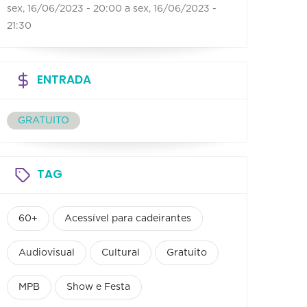
sex, 16/06/2023 - 20:00
a
sex, 16/06/2023 -
21:30
ENTRADA
GRATUITO
TAG
60+
Acessível para cadeirantes
Audiovisual
Cultural
Gratuito
MPB
Show e Festa