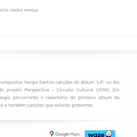
HOW: MAÍRA MANGA
compositor Sergio Santos canções do álbum “LÁ” no dia
 do projeto Perspectiva – Circuito Cultural UFMG. Em
Sergio percorrerão o repertório do primeiro álbum da
gio e também canções que estarão presentes.