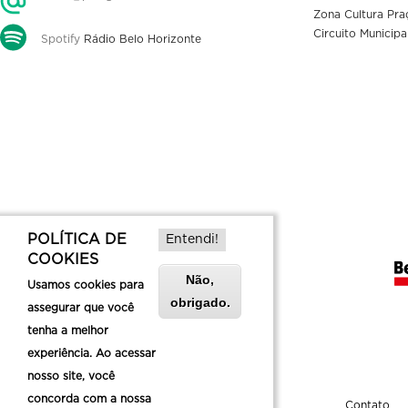
Zona Cultura Pra
Circuito Municipa
Spotify
Rádio Belo Horizonte
POLÍTICA DE
Entendi!
COOKIES
Não,
Usamos cookies para
obrigado.
assegurar que você
tenha a melhor
experiência. Ao acessar
nosso site, você
concorda com a nossa
Sobre a Belotur
Contato