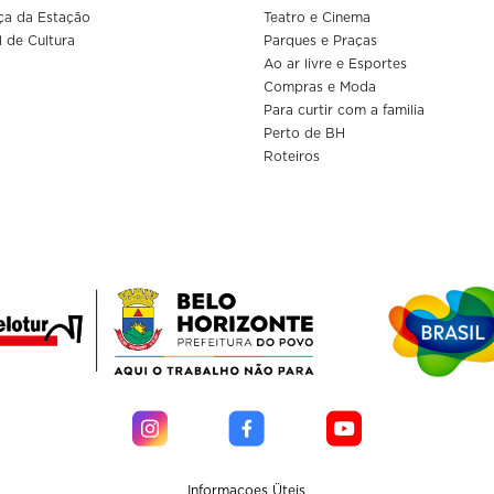
ça da Estação
Teatro e Cinema
l de Cultura
Parques e Praças
Ao ar livre e Esportes
Compras e Moda
Para curtir com a familia
Perto de BH
Roteiros
Informaçoes Üteis