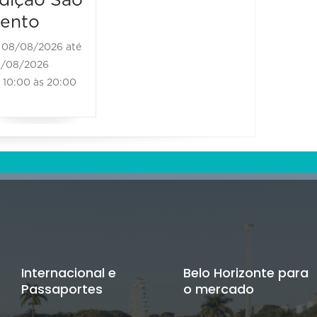
dição São
11:00 às 18:00
ento
08/08/2026 até
/08/2026
10:00 às 20:00
Internacional e
Belo Horizonte para
Passaportes
o mercado