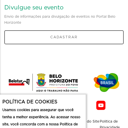
Divulgue seu evento
Envio de informações para divulgação de eventos no Portal Belo
Horizonte
CADASTRAR
POLÍTICA DE COOKIES
Usamos cookies para assegurar que você
tenha a melhor experiência. Ao acessar nosso
Sobre a
Contato
Informaçoes
Mapa do Site
Politica de
site, você concorda com a nossa Política de
Belotur
Üteis
Privacidade