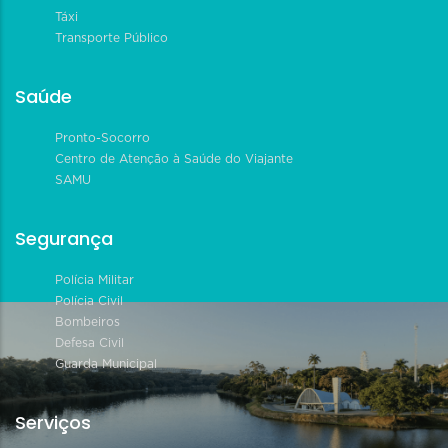
Táxi
Transporte Público
Saúde
Pronto-Socorro
Centro de Atenção à Saúde do Viajante
SAMU
Segurança
Polícia Militar
Polícia Civil
Bombeiros
Defesa Civil
Guarda Municipal
Serviços