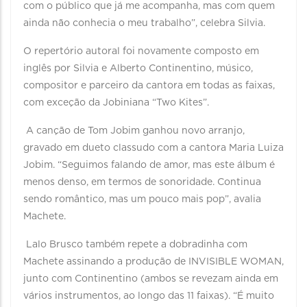
com o público que já me acompanha, mas com quem
ainda não conhecia o meu trabalho”, celebra Silvia.
O repertório autoral foi novamente composto em
inglês por Silvia e Alberto Continentino, músico,
compositor e parceiro da cantora em todas as faixas,
com exceção da Jobiniana “Two Kites”.
A canção de Tom Jobim ganhou novo arranjo,
gravado em dueto classudo com a cantora Maria Luiza
Jobim. “Seguimos falando de amor, mas este álbum é
menos denso, em termos de sonoridade. Continua
sendo romântico, mas um pouco mais pop”, avalia
Machete.
Lalo Brusco também repete a dobradinha com
Machete assinando a produção de INVISIBLE WOMAN,
junto com Continentino (ambos se revezam ainda em
vários instrumentos, ao longo das 11 faixas). “É muito