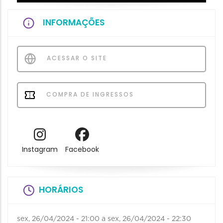
INFORMAÇÕES
ACESSAR O SITE
COMPRA DE INGRESSOS
Instagram
Facebook
HORÁRIOS
sex, 26/04/2024 - 21:00
a
sex, 26/04/2024 - 22:30