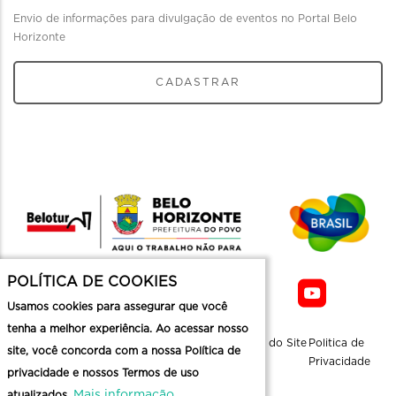
Envio de informações para divulgação de eventos no Portal Belo
Horizonte
CADASTRAR
POLÍTICA DE COOKIES
Usamos cookies para assegurar que você
tenha a melhor experiência. Ao acessar nosso
Sobre a
Contato
Informaçoes
Mapa do Site
Politica de
site, você concorda com a nossa Política de
Belotur
Üteis
Privacidade
privacidade e nossos Termos de uso
Mais informação
atualizados.