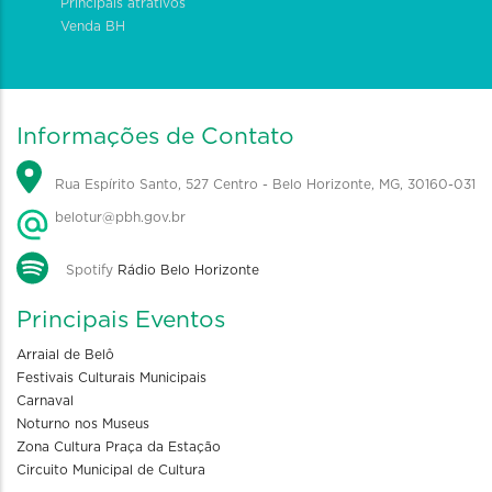
Principais atrativos
Venda BH
Informações de Contato
Rua Espírito Santo, 527 Centro - Belo Horizonte, MG, 30160-031
belotur@pbh.gov.br
Spotify
Rádio Belo Horizonte
Principais Eventos
Arraial de Belô
Festivais Culturais Municipais
Carnaval
Noturno nos Museus
Zona Cultura Praça da Estação
Circuito Municipal de Cultura