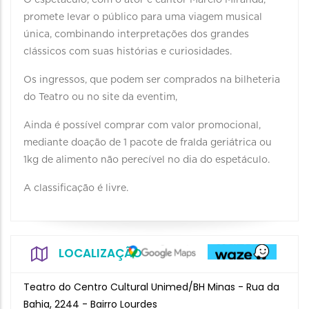
O espetáculo, com o ator e cantor Márcio Miranda,
promete levar o público para uma viagem musical
única, combinando interpretações dos grandes
clássicos com suas histórias e curiosidades.
Os ingressos, que podem ser comprados na bilheteria
do Teatro ou no site da eventim,
Ainda é possível comprar com valor promocional,
mediante doação de 1 pacote de fralda geriátrica ou
1kg de alimento não perecível no dia do espetáculo.
A classificação é livre.
LOCALIZAÇÃO
Teatro do Centro Cultural Unimed/BH Minas - Rua da
Bahia, 2244 - Bairro Lourdes