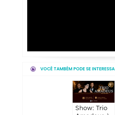
VOCÊ TAMBÉM PODE SE INTERESSA
Show: Trio