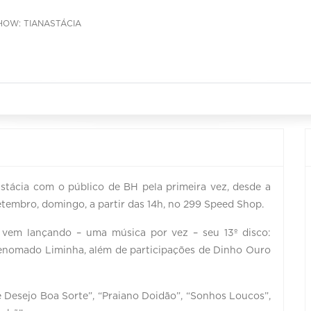
HOW: TIANASTÁCIA
tácia com o público de BH pela primeira vez, desde a
setembro, domingo, a partir das 14h, no 299 Speed Shop.
 vem lançando – uma música por vez – seu 13º disco:
enomado Liminha, além de participações de Dinho Ouro
 Desejo Boa Sorte”, “Praiano Doidão”, “Sonhos Loucos”,