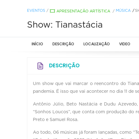
EVENTOS
/
MÚSICA
S
APRESENTAÇÃO ARTÍSTICA
/
Show: Tianastácia
INÍCIO
DESCRIÇÃO
LOCALIZAÇÃO
VIDEO
DESCRIÇÃO
Um show que vai marcar o reencontro do Tianas
pandemia. É isso que vai acontecer no dia 11 de 
Antônio Júlio, Beto Nastácia e Dudu Azevedo,
“Sonhos Loucos”, que conta com produção do r
Preto e Samuel Rosa.
Ao todo, 06 músicas já foram lançadas, como “Te