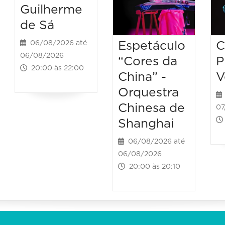
Guilherme
de Sá
Espetáculo
C
06/08/2026 até
06/08/2026
“Cores da
P
20:00 às 22:00
China” -
V
Orquestra
Chinesa de
07
Shanghai
06/08/2026 até
06/08/2026
20:00 às 20:10