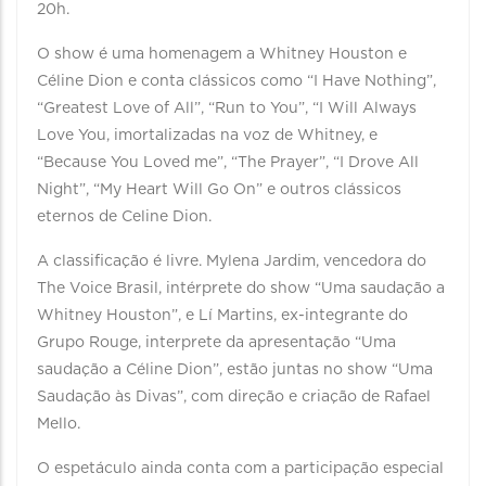
20h.
O show é uma homenagem a Whitney Houston e
Céline Dion e conta clássicos como “I Have Nothing”,
“Greatest Love of All”, “Run to You”, “I Will Always
Love You, imortalizadas na voz de Whitney, e
“Because You Loved me”, “The Prayer”, “I Drove All
Night”, “My Heart Will Go On” e outros clássicos
eternos de Celine Dion.
A classificação é livre. Mylena Jardim, vencedora do
The Voice Brasil, intérprete do show “Uma saudação a
Whitney Houston”, e Lí Martins, ex-integrante do
Grupo Rouge, interprete da apresentação “Uma
saudação a Céline Dion”, estão juntas no show “Uma
Saudação às Divas”, com direção e criação de Rafael
Mello.
O espetáculo ainda conta com a participação especial