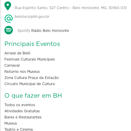
Rua Espírito Santo, 527 Centro - Belo Horizonte, MG, 30160-031
belotur@pbh.gov.br
Spotify
Rádio Belo Horizonte
Principais Eventos
Arraial de Belô
Festivais Culturais Municipais
Carnaval
Noturno nos Museus
Zona Cultura Praça da Estação
Circuito Municipal de Cultura
O que fazer em BH
Todos os eventos
Atividades Gratuitas
Bares e Restaurantes
Museus
Teatro e Cinema