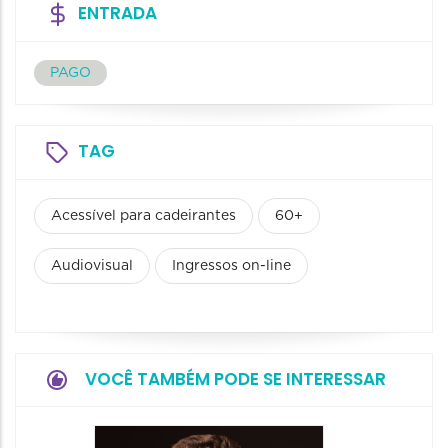
ENTRADA
PAGO
TAG
Acessível para cadeirantes
60+
Audiovisual
Ingressos on-line
VOCÊ TAMBÉM PODE SE INTERESSAR
Show: 