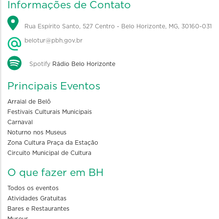
Informações de Contato
Rua Espírito Santo, 527 Centro - Belo Horizonte, MG, 30160-031
belotur@pbh.gov.br
Spotify
Rádio Belo Horizonte
Principais Eventos
Arraial de Belô
Festivais Culturais Municipais
Carnaval
Noturno nos Museus
Zona Cultura Praça da Estação
Circuito Municipal de Cultura
O que fazer em BH
Todos os eventos
Atividades Gratuitas
Bares e Restaurantes