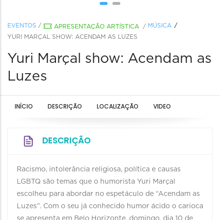
EVENTOS
/
MÚSICA
APRESENTAÇÃO ARTÍSTICA
/
YURI MARÇAL SHOW: ACENDAM AS LUZES
Yuri Marçal show: Acendam as
Luzes
INÍCIO
DESCRIÇÃO
LOCALIZAÇÃO
VIDEO
DESCRIÇÃO
Racismo, intolerância religiosa, política e causas
LGBTQ são temas que o humorista Yuri Marçal
escolheu para abordar no espetáculo de “Acendam as
Luzes”. Com o seu já conhecido humor ácido o carioca
se apresenta em Belo Horizonte, domingo, dia 10 de