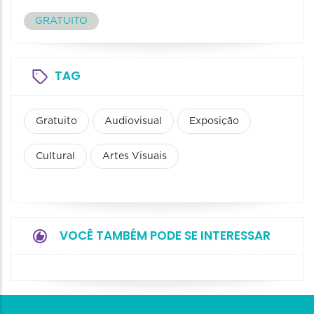
GRATUITO
TAG
Gratuito
Audiovisual
Exposição
Cultural
Artes Visuais
VOCÊ TAMBÉM PODE SE INTERESSAR