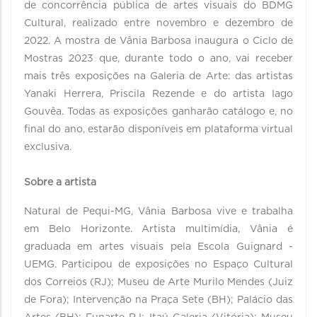
de concorrência pública de artes visuais do BDMG
Cultural, realizado entre novembro e dezembro de
2022. A mostra de Vânia Barbosa inaugura o Ciclo de
Mostras 2023 que, durante todo o ano, vai receber
mais três exposições na Galeria de Arte: das artistas
Yanaki Herrera, Priscila Rezende e do artista Iago
Gouvêa. Todas as exposições ganharão catálogo e, no
final do ano, estarão disponíveis em plataforma virtual
exclusiva.
Sobre a artista
Natural de Pequi-MG, Vânia Barbosa vive e trabalha
em Belo Horizonte. Artista multimídia, Vânia é
graduada em artes visuais pela Escola Guignard -
UEMG. Participou de exposições no Espaço Cultural
dos Correios (RJ); Museu de Arte Murilo Mendes (Juiz
de Fora); Intervenção na Praça Sete (BH); Palácio das