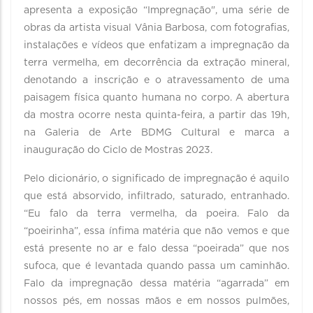
apresenta a exposição “Impregnação", uma série de
obras da artista visual Vânia Barbosa, com fotografias,
instalações e vídeos que enfatizam a impregnação da
terra vermelha, em decorrência da extração mineral,
denotando a inscrição e o atravessamento de uma
paisagem física quanto humana no corpo. A abertura
da mostra ocorre nesta quinta-feira, a partir das 19h,
na Galeria de Arte BDMG Cultural e marca a
inauguração do Ciclo de Mostras 2023.
Pelo dicionário, o significado de impregnação é aquilo
que está absorvido, infiltrado, saturado, entranhado.
“Eu falo da terra vermelha, da poeira. Falo da
“poeirinha”, essa ínfima matéria que não vemos e que
está presente no ar e falo dessa “poeirada” que nos
sufoca, que é levantada quando passa um caminhão.
Falo da impregnação dessa matéria “agarrada” em
nossos pés, em nossas mãos e em nossos pulmões,