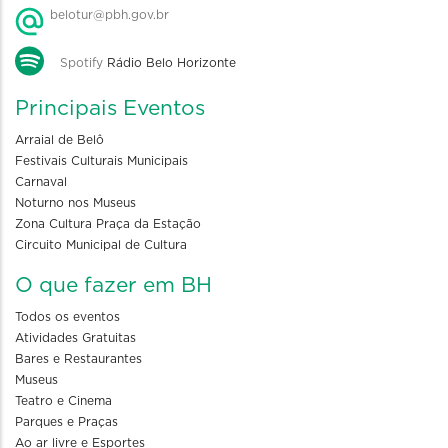
belotur@pbh.gov.br
Spotify
Rádio Belo Horizonte
Principais Eventos
Arraial de Belô
Festivais Culturais Municipais
Carnaval
Noturno nos Museus
Zona Cultura Praça da Estação
Circuito Municipal de Cultura
O que fazer em BH
Todos os eventos
Atividades Gratuitas
Bares e Restaurantes
Museus
Teatro e Cinema
Parques e Praças
Ao ar livre e Esportes