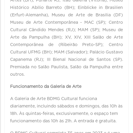
Artes (BH); Funarte RJ; Itaú Galeria (Vitória); Museu
Histórico Abílio Barreto (BH); Einblicke in Brasilien
(Erfurt-Alemanha), Museu de Arte de Brasília (DF)
Museu de Arte Contemporânea - MAC (SP); Centro
Cultural Cândido Mendes (RJ); MAM (SP); Museu de
Arte da Pampulha (BH); XV, XIV, XIII Salão de Arte
Contemporânea de (Ribeirão Preto-SP); Centro
Cultural UFMG (BH); MAM (Salvador); Palácio Gustavo
Capanema (RJ); III Bienal Nacional de Santos (SP).
Premiada no Salão Paulista, Salão da Pampulha entre
outros.
Funcionamento da Galeria de Arte
A Galeria de Arte BDMG Cultural funciona
diariamente, incluindo sábados e domingos, das 10h às
18h. Às quintas-feiras, exclusivamente, o espaço tem
funcionamento das 10h às 21h. A entrada é gratuita.