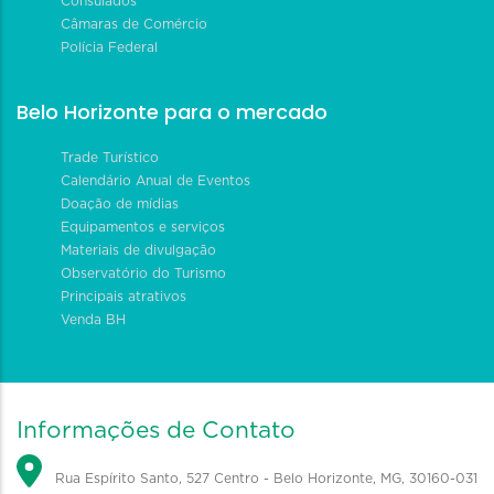
Consulados
Câmaras de Comércio
Polícia Federal
Belo Horizonte para o mercado
Trade Turístico
Calendário Anual de Eventos
Doação de mídias
Equipamentos e serviços
Materiais de divulgação
Observatório do Turismo
Principais atrativos
Venda BH
Informações de Contato
Rua Espírito Santo, 527 Centro - Belo Horizonte, MG, 30160-031