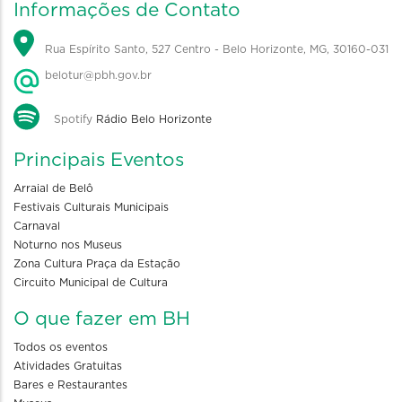
Informações de Contato
Rua Espírito Santo, 527 Centro - Belo Horizonte, MG, 30160-031
belotur@pbh.gov.br
Spotify
Rádio Belo Horizonte
Principais Eventos
Arraial de Belô
Festivais Culturais Municipais
Carnaval
Noturno nos Museus
Zona Cultura Praça da Estação
Circuito Municipal de Cultura
O que fazer em BH
Todos os eventos
Atividades Gratuitas
Bares e Restaurantes