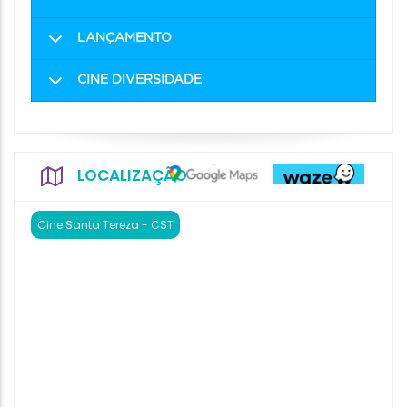
LANÇAMENTO
CINE DIVERSIDADE
LOCALIZAÇÃO
Cine Santa Tereza - CST