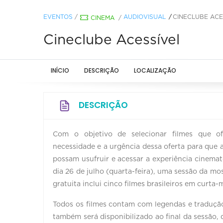
EVENTOS
/
AUDIOVISUAL
CINECLUBE ACE
CINEMA
/
Cineclube Acessível
INÍCIO
DESCRIÇÃO
LOCALIZAÇÃO
DESCRIÇÃO
Com o objetivo de selecionar filmes que of
necessidade e a urgência dessa oferta para que a
possam usufruir e acessar a experiência cinemat
dia 26 de julho (quarta-feira), uma sessão da mos
gratuita inclui cinco filmes brasileiros em curta
Todos os filmes contam com legendas e tradução 
também será disponibilizado ao final da sessão,