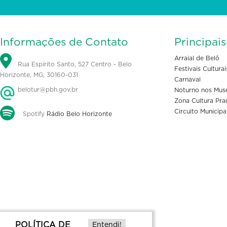
Informações de Contato
Principai
Arraial de Belô
Rua Espírito Santo, 527 Centro - Belo
Festivais Culturai
Horizonte, MG, 30160-031
Carnaval
belotur@pbh.gov.br
Noturno nos Mus
Zona Cultura Pra
Circuito Municipa
Spotify
Rádio Belo Horizonte
POLÍTICA DE
Entendi!