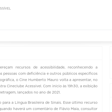
SSÍVEL
ereçam recursos de acessibilidade, reconhecendo a
s pessoas com deficiência e outros públicos específicos
ográfica, o Cine Humberto Mauro volta a apresentar, no
tra Cineclube Acessível. Com início às 19h30, a exibição
-metragem, lançados no ano de 2021.
para a Língua Brasileira de Sinais. Esse último recurso
 quando haverá um comentário de Flávio Maia, consultor