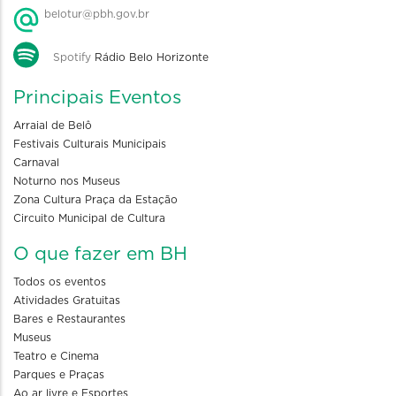
belotur@pbh.gov.br
Spotify
Rádio Belo Horizonte
Principais Eventos
Arraial de Belô
Festivais Culturais Municipais
Carnaval
Noturno nos Museus
Zona Cultura Praça da Estação
Circuito Municipal de Cultura
O que fazer em BH
Todos os eventos
Atividades Gratuitas
Bares e Restaurantes
Museus
Teatro e Cinema
Parques e Praças
Ao ar livre e Esportes