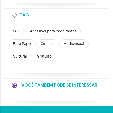
TAG
60+
Acessível para cadeirantes
Bate Papo
Cinema
Audiovisual
Cultural
Gratuito
VOCÊ TAMBÉM PODE SE INTERESSAR