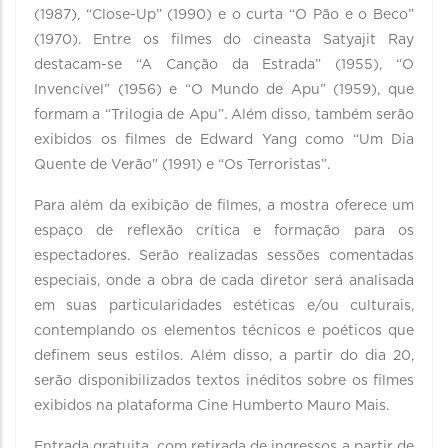
(1987), “Close-Up” (1990) e o curta “O Pão e o Beco”
(1970). Entre os filmes do cineasta Satyajit Ray
destacam-se “A Canção da Estrada” (1955), “O
Invencível” (1956) e “O Mundo de Apu” (1959), que
formam a “Trilogia de Apu”. Além disso, também serão
exibidos os filmes de Edward Yang como “Um Dia
Quente de Verão" (1991) e “Os Terroristas”.
Para além da exibição de filmes, a mostra oferece um
espaço de reflexão crítica e formação para os
espectadores. Serão realizadas sessões comentadas
especiais, onde a obra de cada diretor será analisada
em suas particularidades estéticas e/ou culturais,
contemplando os elementos técnicos e poéticos que
definem seus estilos. Além disso, a partir do dia 20,
serão disponibilizados textos inéditos sobre os filmes
exibidos na plataforma Cine Humberto Mauro Mais.
Entrada gratuita, com retirada de ingressos a partir de