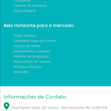
Consulados
Câmaras de Comércio
Polícia Federal
Belo Horizonte para o mercado
Trade Turístico
Calendário Anual de Eventos
Doação de mídias
Equipamentos e serviços
Materiais de divulgação
Observatório do Turismo
Principais atrativos
Venda BH
Informações de Contato
Rua Espírito Santo, 527 Centro - Belo Horizonte, MG, 30160-031