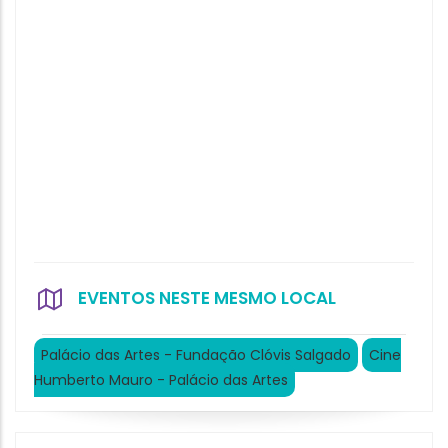
EVENTOS NESTE MESMO LOCAL
Palácio das Artes - Fundação Clóvis Salgado
Cine
Humberto Mauro - Palácio das Artes