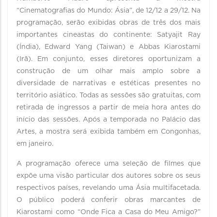
“Cinematografias do Mundo: Ásia”, de 12/12 a 29/12. Na
programação, serão exibidas obras de três dos mais
importantes cineastas do continente: Satyajit Ray
(Índia), Edward Yang (Taiwan) e Abbas Kiarostami
(Irã). Em conjunto, esses diretores oportunizam a
construção de um olhar mais amplo sobre a
diversidade de narrativas e estéticas presentes no
território asiático. Todas as sessões são gratuitas, com
retirada de ingressos a partir de meia hora antes do
início das sessões. Após a temporada no Palácio das
Artes, a mostra será exibida também em Congonhas,
em janeiro.
A programação oferece uma seleção de filmes que
expõe uma visão particular dos autores sobre os seus
respectivos países, revelando uma Ásia multifacetada.
O público poderá conferir obras marcantes de
Kiarostami como “Onde Fica a Casa do Meu Amigo?”