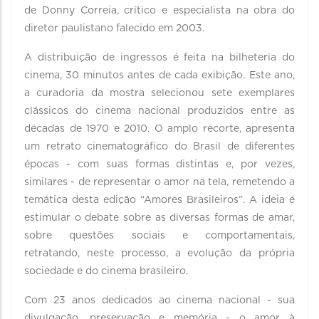
de Donny Correia, crítico e especialista na obra do
diretor paulistano falecido em 2003.
A distribuição de ingressos é feita na bilheteria do
cinema, 30 minutos antes de cada exibição. Este ano,
a curadoria da mostra selecionou sete exemplares
clássicos do cinema nacional produzidos entre as
décadas de 1970 e 2010. O amplo recorte, apresenta
um retrato cinematográfico do Brasil de diferentes
épocas - com suas formas distintas e, por vezes,
similares - de representar o amor na tela, remetendo a
temática desta edição “Amores Brasileiros”. A ideia é
estimular o debate sobre as diversas formas de amar,
sobre questões sociais e comportamentais,
retratando, neste processo, a evolução da própria
sociedade e do cinema brasileiro.
Com 23 anos dedicados ao cinema nacional - sua
divulgação, preservação e memória - o amor à