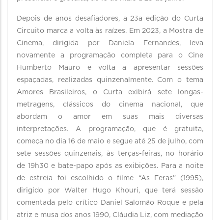
Depois de anos desafiadores, a 23a edição do Curta
Circuito marca a volta às raízes. Em 2023, a Mostra de
Cinema, dirigida por Daniela Fernandes, leva
novamente a programação completa para o Cine
Humberto Mauro e volta a apresentar sessões
espaçadas, realizadas quinzenalmente. Com o tema
Amores Brasileiros, o Curta exibirá sete longas-
metragens, clássicos do cinema nacional, que
abordam o amor em suas mais diversas
interpretações. A programação, que é gratuita,
começa no dia 16 de maio e segue até 25 de julho, com
sete sessões quinzenais, às terças-feiras, no horário
de 19h30 e bate-papo após as exibições. Para a noite
de estreia foi escolhido o filme “As Feras” (1995),
dirigido por Walter Hugo Khouri, que terá sessão
comentada pelo crítico Daniel Salomão Roque e pela
atriz e musa dos anos 1990, Cláudia Liz, com mediação