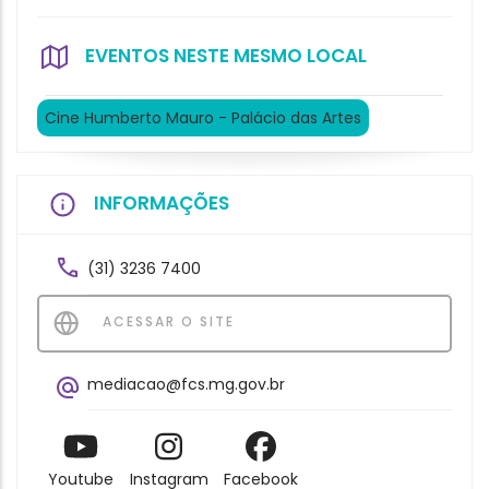
EVENTOS NESTE MESMO LOCAL
Cine Humberto Mauro - Palácio das Artes
INFORMAÇÕES
(31) 3236 7400
ACESSAR O SITE
mediacao@fcs.mg.gov.br
Youtube
Instagram
Facebook