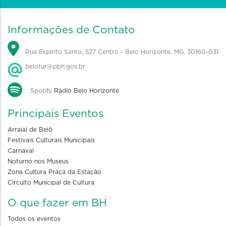
Informações de Contato
Rua Espírito Santo, 527 Centro - Belo Horizonte, MG, 30160-031
belotur@pbh.gov.br
Spotify
Rádio Belo Horizonte
Principais Eventos
Arraial de Belô
Festivais Culturais Municipais
Carnaval
Noturno nos Museus
Zona Cultura Praça da Estação
Circuito Municipal de Cultura
O que fazer em BH
Todos os eventos