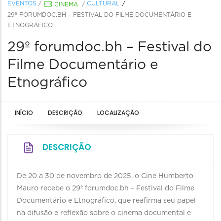
EVENTOS
/
CULTURAL
CINEMA
/
29º FORUMDOC.BH – FESTIVAL DO FILME DOCUMENTÁRIO E
ETNOGRÁFICO
29º forumdoc.bh – Festival do
Filme Documentário e
Etnográfico
INÍCIO
DESCRIÇÃO
LOCALIZAÇÃO
DESCRIÇÃO
De 20 a 30 de novembro de 2025, o Cine Humberto
Mauro recebe o 29º forumdoc.bh – Festival do Filme
Documentário e Etnográfico, que reafirma seu papel
na difusão e reflexão sobre o cinema documental e