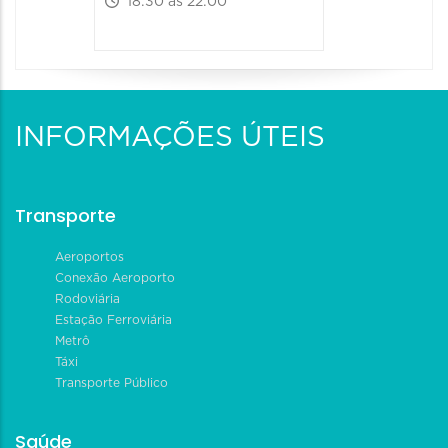
18:30 às 22:00
INFORMAÇÕES ÚTEIS
Transporte
Aeroportos
Conexão Aeroporto
Rodoviária
Estação Ferroviária
Metrô
Táxi
Transporte Público
Saúde