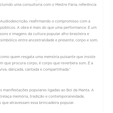
ncluindo uma consultoria com o Mestre Faria, referência
e Audiodescrição, reafirmando o compromisso com a
s públicos. A obra é mais do que uma performance. É um
sons e imagens da cultura popular afro-brasileira e
 simbólico entre ancestralidade e presente, corpo e som,
m como quem resgata uma memória pulsante que insiste
om que procura corpo, é corpo que reverbera som. É a
viva, dançada, cantada e compartilhada.”
s manifestações populares ligadas ao Boi da Manta. A
ntrelaça memória, tradição e contemporaneidade,
os que atravessam essa brincadeira popular.