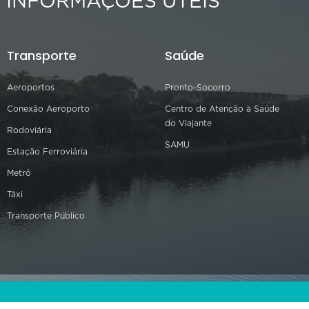
INFORMAÇÕES ÚTEIS
Transporte
Saúde
Aeroportos
Pronto-Socorro
Conexão Aeroporto
Centro de Atenção à Saúde
do Viajante
Rodoviária
SAMU
Estação Ferroviária
Metrô
Táxi
Transporte Público