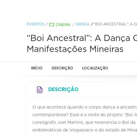
EVENTOS
/
DANÇA
“BOI ANCESTRAL”: A
CINEMA
/
“Boi Ancestral”: A Dança
Manifestações Mineiras
INÍCIO
DESCRIÇÃO
LOCALIZAÇÃO
DESCRIÇÃO
O que acontece quando o corpo dança a ancestra
contemporânea? Esse é o mote do projeto “Boi Ance
coreógrafo Joel Martins, que reverencia o Boi d
emblemáticas de Vespasiano e do estado de Mina