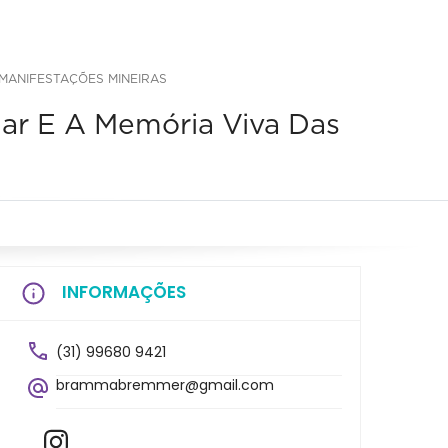
 MANIFESTAÇÕES MINEIRAS
lar E A Memória Viva Das
INFORMAÇÕES
(31) 99680 9421
brammabremmer@gmail.com