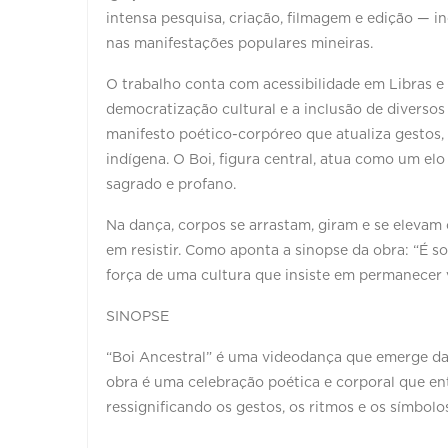
intensa pesquisa, criação, filmagem e edição — i
nas manifestações populares mineiras.
O trabalho conta com acessibilidade em Libras 
democratização cultural e a inclusão de diverso
manifesto poético-corpóreo que atualiza gestos, 
indígena. O Boi, figura central, atua como um elo
sagrado e profano.
Na dança, corpos se arrastam, giram e se eleva
em resistir. Como aponta a sinopse da obra: “É s
força de uma cultura que insiste em permanecer 
SINOPSE
“Boi Ancestral” é uma videodança que emerge da
obra é uma celebração poética e corporal que e
ressignificando os gestos, os ritmos e os símbol