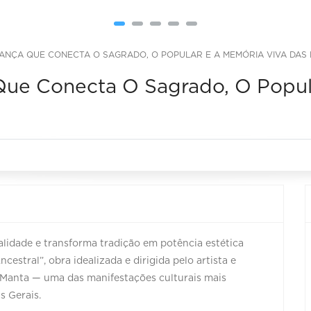
 DANÇA QUE CONECTA O SAGRADO, O POPULAR E A MEMÓRIA VIVA DAS
 Que Conecta O Sagrado, O Popu
lidade e transforma tradição em potência estética
stral”, obra idealizada e dirigida pelo artista e
a Manta — uma das manifestações culturais mais
s Gerais.