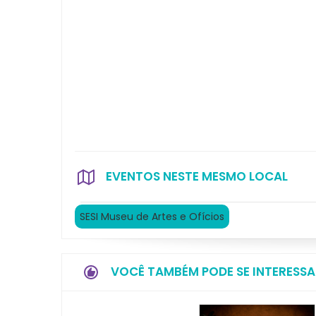
EVENTOS NESTE MESMO LOCAL
SESI Museu de Artes e Ofícios
VOCÊ TAMBÉM PODE SE INTERESSA