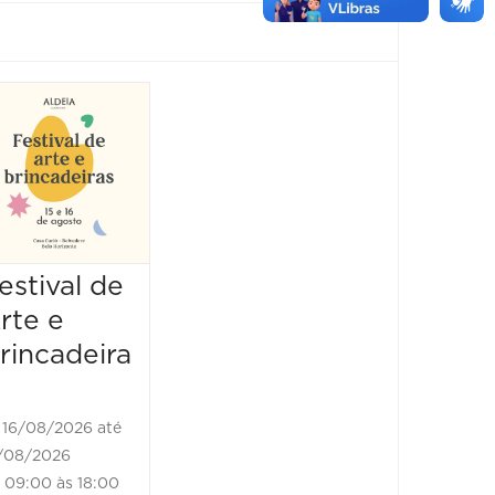
Show:
Luluca
Show
25/10/2026 até
25/10/2026
16:00 às 17:00
estival de
rte e
rincadeira
16/08/2026 até
/08/2026
09:00 às 18:00