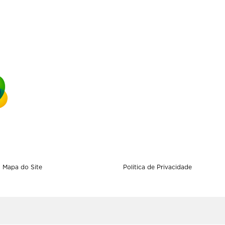
Mapa do Site
Politica de Privacidade