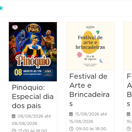
R
Festival de
F
Arte e
A
Pinóquio:
Brincadeira
B
Especial dia
s
s
dos pais
15/08/2026 até
08/08/2026 até
15/08/2026
16
08/08/2026
09:00 às 18:00
17:00 às 18:00