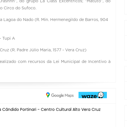
Crashhh”, do grupo La Class Excêntricos; “Matuto”, do
do Circo do Sufoco.
nda Lagoa do Nado (R. Min. Hermenegildo de Barros, 904
- Tupi A
 Cruz (R. Padre Júlio Maria, 1577 - Vera Cruz)
ealizado com recursos da Lei Municipal de Incentivo à
Cândido Portinari - Centro Cultural Alto Vera Cruz