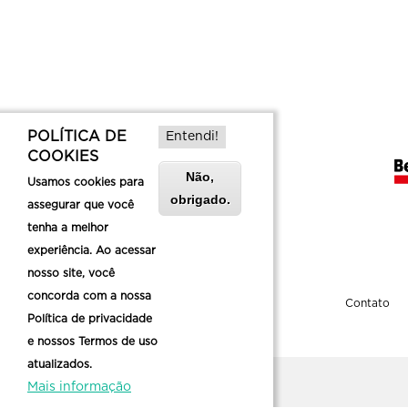
POLÍTICA DE
Entendi!
COOKIES
Não,
Usamos cookies para
obrigado.
assegurar que você
tenha a melhor
experiência. Ao acessar
nosso site, você
concorda com a nossa
Sobre a Belotur
Contato
Política de privacidade
e nossos Termos de uso
atualizados.
Mais informação