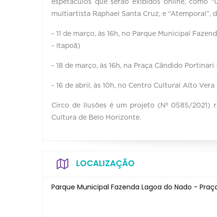
espetáculos que serão exibidos online, como “
multiartista Raphael Santa Cruz, e “Atemporal”, 
- 11 de março, às 16h, no Parque Municipal Faze
- Itapoã)
- 18 de março, às 16h, na Praça Cândido Portinari 
- 16 de abril, às 10h, no Centro Cultural Alto Vera
Circo de Ilusões é um projeto (Nº 0585/2021) r
Cultura de Belo Horizonte.
LOCALIZAÇÃO
Parque Municipal Fazenda Lagoa do Nado - Praça 