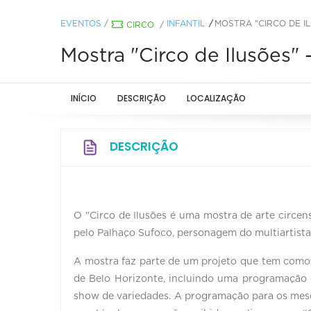
EVENTOS
/
INFANTIL
MOSTRA "CIRCO DE I
CIRCO
/
Mostra "Circo de Ilusões" 
INÍCIO
DESCRIÇÃO
LOCALIZAÇÃO
DESCRIÇÃO
O "Circo de Ilusões é uma mostra de arte circe
pelo Palhaço Sufoco, personagem do multiartista
A mostra faz parte de um projeto que tem como in
de Belo Horizonte, incluindo uma programação gr
show de variedades. A programação para os meses