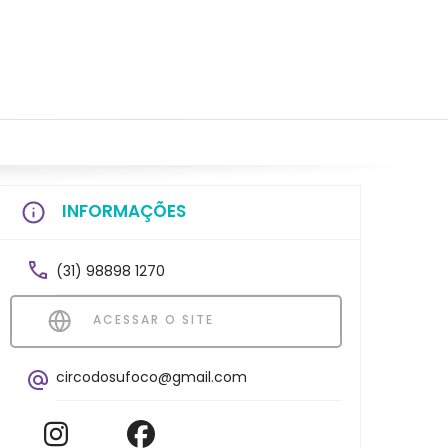
INFORMAÇÕES
(31) 98898 1270
ACESSAR O SITE
circodosufoco@gmail.com