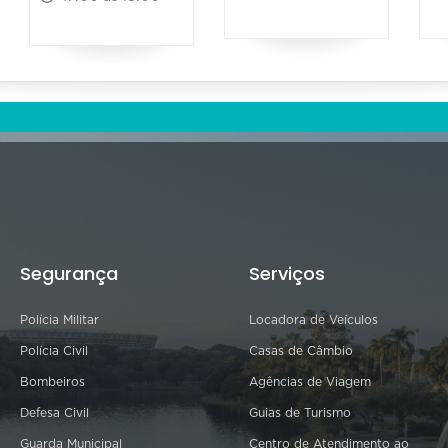
Segurança
Serviços
Polícia Militar
Locadora de Veículos
Polícia Civil
Casas de Câmbio
Bombeiros
Agências de Viagem
Defesa Civil
Guias de Turismo
Guarda Municipal
Centro de Atendimento ao