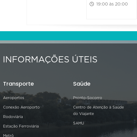
19:00 às 20:00
INFORMAÇÕES ÚTEIS
Transporte
Saúde
Aeroportos
Pronto-Socorro
Conexão Aeroporto
Centro de Atenção à Saúde
do Viajante
Rodoviária
SAMU
Estação Ferroviária
Metrô