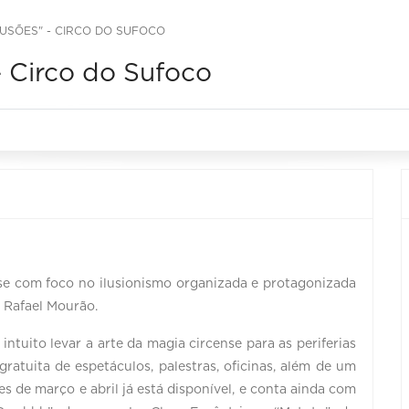
LUSÕES" - CIRCO DO SUFOCO
- Circo do Sufoco
nse com foco no ilusionismo organizada e protagonizada
 Rafael Mourão.
tuito levar a arte da magia circense para as periferias
atuita de espetáculos, palestras, oficinas, além de um
 de março e abril já está disponível, e conta ainda com