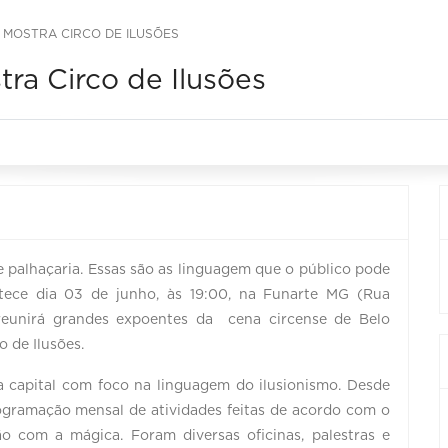
 MOSTRA CIRCO DE ILUSÕES
ra Circo de Ilusões
e palhaçaria. Essas são as linguagem que o público pode
tece dia 03 de junho, às 19:00, na Funarte MG (Rua
 reunirá grandes expoentes da cena circense de Belo
o de Ilusões.
da capital com foco na linguagem do ilusionismo. Desde
gramação mensal de atividades feitas de acordo com o
ão com a mágica. Foram diversas oficinas, palestras e