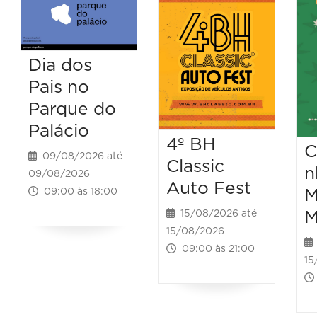
Dia dos
Pais no
Parque do
Palácio
4º BH
C
09/08/2026 até
Classic
n
09/08/2026
Auto Fest
M
09:00 às 18:00
M
15/08/2026 até
15/08/2026
09:00 às 21:00
15