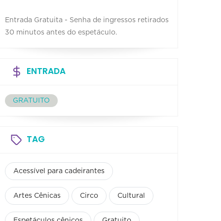
Entrada Gratuita - Senha de ingressos retirados
30 minutos antes do espetáculo.
ENTRADA
GRATUITO
TAG
Acessível para cadeirantes
Artes Cênicas
Circo
Cultural
Espetáculos cênicos
Gratuito