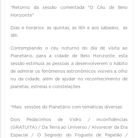
*Retorno da sessão comentada "O Céu de Belo
Horizonte"
Dias e horários: às quintas, às 16h e aos sábados, às
18h
Contemplando o céu noturno do dia de visita ao
Planetário, para a cidade de Belo Horizonte, esta
sessão estimula as pessoas a desenvolverem o hábito
de admirar os fenômenos astronômicos visíveis a olho
nu da cidade, além de ajudar no reconhecimento de
planetas, estrelas e constelações
*Mais sessões do Planetário com temáticas diversas:
Dois Pedacinhos de Vidro / Inconfidências
(GRATUITA) / Da Terra ao Universo / Alvorecer da Era
Espacial / O Segredo do Foguete de Papelão /