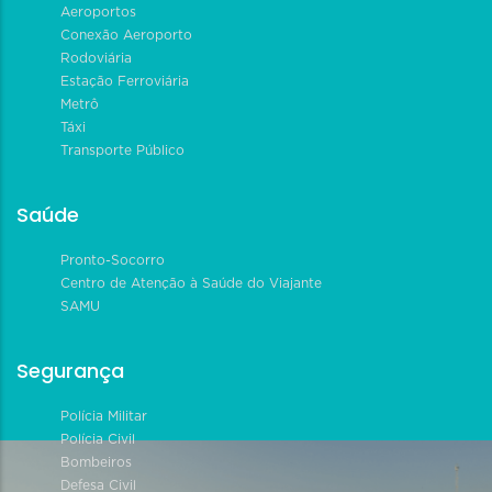
Aeroportos
Conexão Aeroporto
Rodoviária
Estação Ferroviária
Metrô
Táxi
Transporte Público
Saúde
Pronto-Socorro
Centro de Atenção à Saúde do Viajante
SAMU
Segurança
Polícia Militar
Polícia Civil
Bombeiros
Defesa Civil