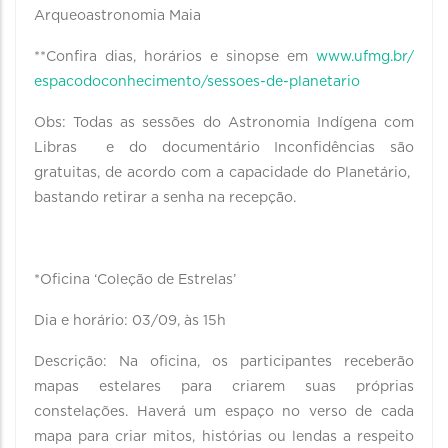
Arqueoastronomia Maia
**Confira dias, horários e sinopse em
www.ufmg.br/
espacodoconhecimento/sessoes-
de-planetario
Obs: Todas as sessões do Astronomia Indígena com
Libras e do documentário Inconfidências são
gratuitas, de acordo com a capacidade do Planetário,
bastando retirar a senha na recepção.
*Oficina ‘Coleção de Estrelas’
Dia e horário: 03/09, às 15h
Descrição: Na oficina, os participantes receberão
mapas estelares para criarem suas próprias
constelações. Haverá um espaço no verso de cada
mapa para criar mitos, histórias ou lendas a respeito