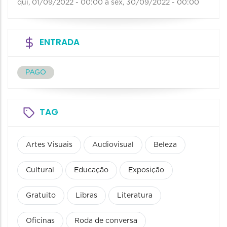
qui, 01/09/2022 - 00:00
a
sex, 30/09/2022 - 00:00
ENTRADA
PAGO
TAG
Artes Visuais
Audiovisual
Beleza
Cultural
Educação
Exposição
Gratuito
Libras
Literatura
Oficinas
Roda de conversa