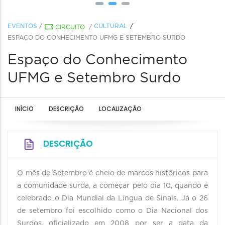
EVENTOS
/
CULTURAL
CIRCUITO
/
ESPAÇO DO CONHECIMENTO UFMG E SETEMBRO SURDO
Espaço do Conhecimento
UFMG e Setembro Surdo
INÍCIO
DESCRIÇÃO
LOCALIZAÇÃO
DESCRIÇÃO
O mês de Setembro é cheio de marcos históricos para
a comunidade surda, a começar pelo dia 10, quando é
celebrado o Dia Mundial da Língua de Sinais. Já o 26
de setembro foi escolhido como o Dia Nacional dos
Surdos, oficializado em 2008 por ser a data da