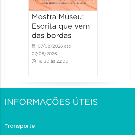
Mostra Museu:
Escrita que vem
das bordas
07/08/2026 até
07/08/2026
18:30 às 22:00
INFORMAÇÕES ÚTEIS
Transporte