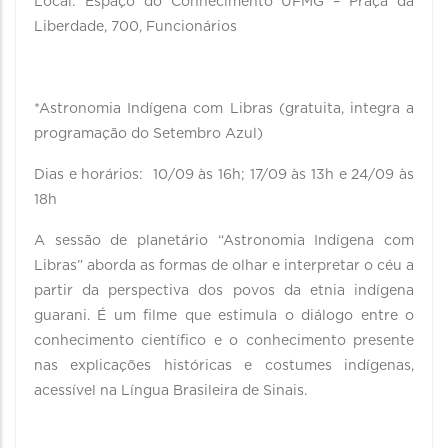
Local: Espaço do Conhecimento UFMG – Praça da
Liberdade, 700, Funcionários
*Astronomia Indígena com Libras (gratuita, integra a
programação do Setembro Azul)
Dias e horários: 10/09 às 16h; 17/09 às 13h e 24/09 às
18h
A sessão de planetário “Astronomia Indígena com
Libras” aborda as formas de olhar e interpretar o céu a
partir da perspectiva dos povos da etnia indígena
guarani. É um filme que estimula o diálogo entre o
conhecimento científico e o conhecimento presente
nas explicações históricas e costumes indígenas,
acessível na Língua Brasileira de Sinais.