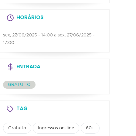
HORÁRIOS
sex, 27/06/2025 - 14:00
a
sex, 27/06/2025 -
17:00
ENTRADA
GRATUITO
TAG
Gratuito
Ingressos on-line
60+