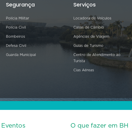
Segurança
Serviços
Polícia Militar
Locadora de Veículos
Polícia Civil
Casas de Câmbio
Bombeiros
Agências de Viagem
Defesa Civil
Guias de Turismo
Guarda Municipal
Centro de Atendimento ao
Turista
Cias Aéreas
s Eventos
O que fazer em BH