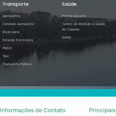
Transporte
Saúde
Aeroportos
Pronto-Socorro
Conexão Aeroporto
Centro de Atenção à Saúde
do Viajante
Rodoviária
SAMU
Estação Ferroviária
Metrô
Táxi
Transporte Público
Informações de Contato
Principai