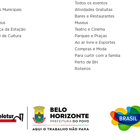
Todos os eventos
s Municipais
Atividades Gratuitas
Bares e Restaurantes
eus
Museus
ça da Estação
Teatro e Cinema
l de Cultura
Parques e Praças
Ao ar livre e Esportes
Compras e Moda
Para curtir com a familia
Perto de BH
Roteiros