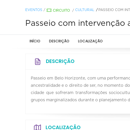
EVENTOS
/
CULTURAL
PASSEIO COM IN
CIRCUITO
/
Passeio com intervenção a
INÍCIO
DESCRIÇÃO
LOCALIZAÇÃO
DESCRIÇÃO
Passeio em Belo Horizonte, com uma performance
ancestralidade e o direito de ser, no momento do
cidade que sofreram transformações sociocultu
grupos marginalizados durante o planejamento d
LOCALIZAÇÃO