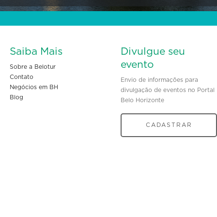
Saiba Mais
Divulgue seu
evento
Sobre a Belotur
Contato
Envio de informações para
Negócios em BH
divulgação de eventos no Portal
Blog
Belo Horizonte
CADASTRAR