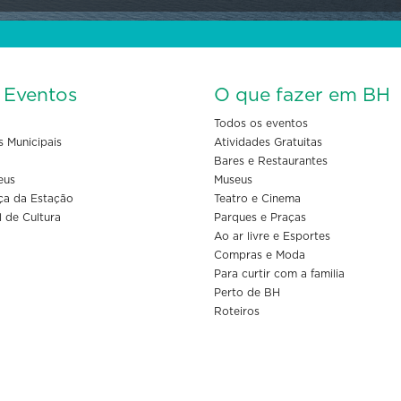
s Eventos
O que fazer em BH
Todos os eventos
s Municipais
Atividades Gratuitas
Bares e Restaurantes
eus
Museus
ça da Estação
Teatro e Cinema
l de Cultura
Parques e Praças
Ao ar livre e Esportes
Compras e Moda
Para curtir com a familia
Perto de BH
Roteiros