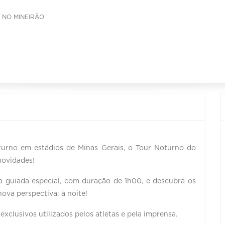
 NO MINEIRÃO
turno em estádios de Minas Gerais, o Tour Noturno do
novidades!
a guiada especial, com duração de 1h00, e descubra os
va perspectiva: à noite!
exclusivos utilizados pelos atletas e pela imprensa.