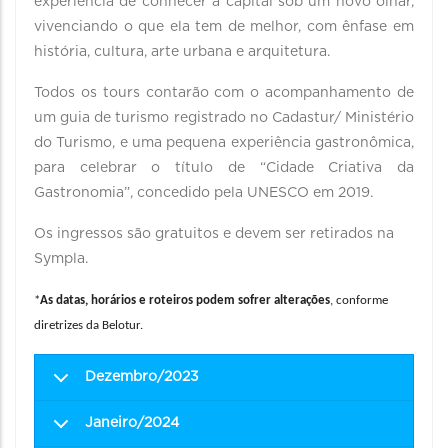
experiência de conhecer a capital sob um novo olhar,
vivenciando o que ela tem de melhor, com ênfase em
história, cultura, arte urbana e arquitetura.
Todos os tours contarão com o acompanhamento de
um guia de turismo registrado no Cadastur/ Ministério
do Turismo, e uma pequena experiência gastronômica,
para celebrar o título de “Cidade Criativa da
Gastronomia”, concedido pela UNESCO em 2019.
Os ingressos são gratuitos e devem ser retirados na
Sympla.
*
As datas, horários e roteiros podem sofrer alterações
, conforme
diretrizes da Belotur.
Dezembro/2023
Janeiro/2024