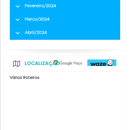
Fevereiro/2024
Março/2024
Abril/2024
LOCALIZAÇÃO
Vários Roteiros