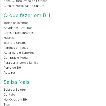
Zona Cultura Praça da Estação
Circuito Municipal de Cultura
O que fazer em BH
Todos os eventos
Atividades Gratuitas
Bares e Restaurantes
Museus
Teatro e Cinema
Parques e Praças
Ao ar livre e Esportes
Compras e Moda
Para curtir com a familia
Perto de BH
Roteiros
Saiba Mais
Sobre a Belotur
Contato
Negócios em BH
Blog