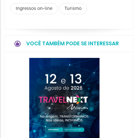
Ingressos on-line
Turismo
VOCÊ TAMBÉM PODE SE INTERESSAR