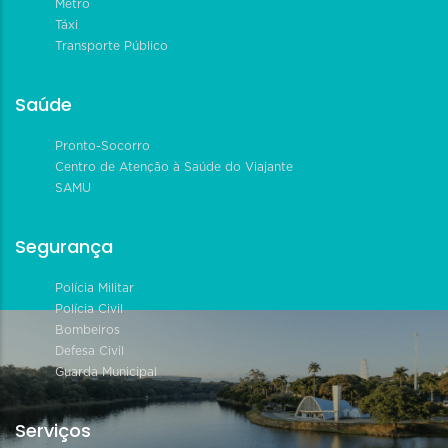
Metrô
Táxi
Transporte Público
Saúde
Pronto-Socorro
Centro de Atenção à Saúde do Viajante
SAMU
Segurança
Polícia Militar
Polícia Civil
Bombeiros
Defesa Civil
Guarda Municipal
Serviços