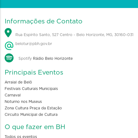
Informações de Contato
Rua Espírito Santo, 527 Centro - Belo Horizonte, MG, 30160-031
belotur@pbh.gov.br
Spotify
Rádio Belo Horizonte
Principais Eventos
Arraial de Belô
Festivais Culturais Municipais
Carnaval
Noturno nos Museus
Zona Cultura Praça da Estação
Circuito Municipal de Cultura
O que fazer em BH
Todos os eventos