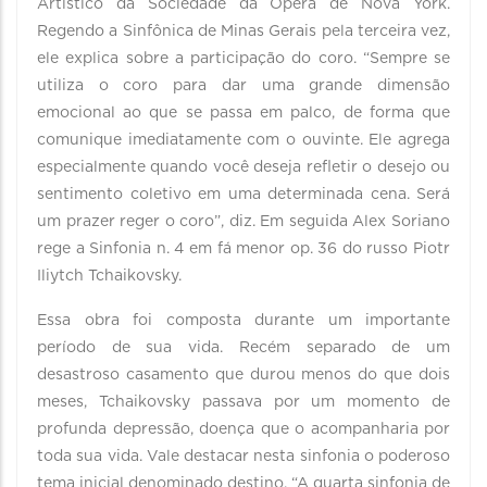
Artístico da Sociedade da Ópera de Nova York.
Regendo a Sinfônica de Minas Gerais pela terceira vez,
ele explica sobre a participação do coro. “Sempre se
utiliza o coro para dar uma grande dimensão
emocional ao que se passa em palco, de forma que
comunique imediatamente com o ouvinte. Ele agrega
especialmente quando você deseja refletir o desejo ou
sentimento coletivo em uma determinada cena. Será
um prazer reger o coro”, diz. Em seguida Alex Soriano
rege a Sinfonia n. 4 em fá menor op. 36 do russo Piotr
Iliytch Tchaikovsky.
Essa obra foi composta durante um importante
período de sua vida. Recém separado de um
desastroso casamento que durou menos do que dois
meses, Tchaikovsky passava por um momento de
profunda depressão, doença que o acompanharia por
toda sua vida. Vale destacar nesta sinfonia o poderoso
tema inicial denominado destino. “A quarta sinfonia de