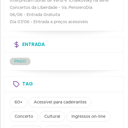
interpretam obras de Verdi e Tchaikovsky na série
Concertos da Liberdade - Va, PensieroDia
06/06 - Entrada Gratuita
Dia 07/06 - Entrada a preços acessíveis
ENTRADA
PAGO
TAG
60+
Acessível para cadeirantes
Concerto
Cultural
Ingressos on-line