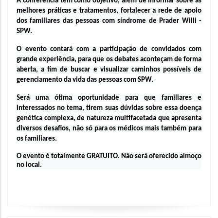
A conferência tem como objetivo, além de informar sobre as 
melhores práticas e tratamentos, fortalecer a rede de apoio 
dos familiares das pessoas com síndrome de Prader Willi - 
SPW. 
O evento contará com a participação de convidados com 
grande experiência, para que os debates aconteçam de forma 
aberta, a fim de buscar e visualizar caminhos possíveis de 
gerenciamento da vida das pessoas com SPW. 
Será uma ótima oportunidade para que familiares e 
interessados no tema, tirem suas dúvidas sobre essa doença 
genética complexa, de natureza multifacetada que apresenta 
diversos desafios, não só para os médicos mais também para 
os familiares.
O evento é totalmente GRATUITO. Não será oferecido almoço 
no local.