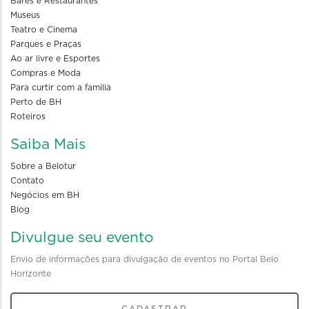
Bares e Restaurantes
Museus
Teatro e Cinema
Parques e Praças
Ao ar livre e Esportes
Compras e Moda
Para curtir com a familia
Perto de BH
Roteiros
Saiba Mais
Sobre a Belotur
Contato
Negócios em BH
Blog
Divulgue seu evento
Envio de informações para divulgação de eventos no Portal Belo
Horizonte
CADASTRAR