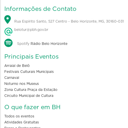
Informações de Contato
Rua Espírito Santo, 527 Centro - Belo Horizonte, MG, 30160-031
belotur@pbh.gov.br
Spotify
Rádio Belo Horizonte
Principais Eventos
Arraial de Belô
Festivais Culturais Municipais
Carnaval
Noturno nos Museus
Zona Cultura Praça da Estação
Circuito Municipal de Cultura
O que fazer em BH
Todos os eventos
Atividades Gratuitas