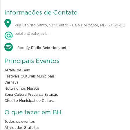
Informações de Contato
Rua Espírito Santo, 527 Centro - Belo Horizonte, MG, 30160-031
belotur@pbh.gov.br
Spotify
Rádio Belo Horizonte
Principais Eventos
Arraial de Belô
Festivais Culturais Municipais
Carnaval
Noturno nos Museus
Zona Cultura Praça da Estação
Circuito Municipal de Cultura
O que fazer em BH
Todos os eventos
Atividades Gratuitas