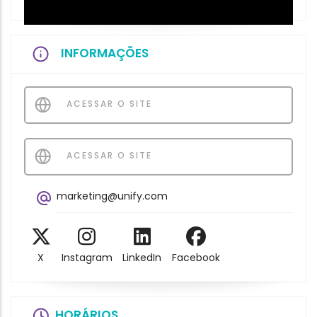
INFORMAÇÕES
ACESSAR O SITE
ACESSAR O SITE
marketing@unify.com
X
Instagram
LinkedIn
Facebook
HORÁRIOS