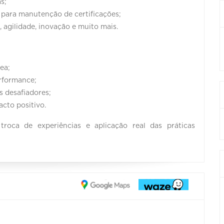
s;
s para manutenção de certificações;
 agilidade, inovação e muito mais.
ea;
rformance;
s desafiadores;
acto positivo.
oca de experiências e aplicação real das práticas