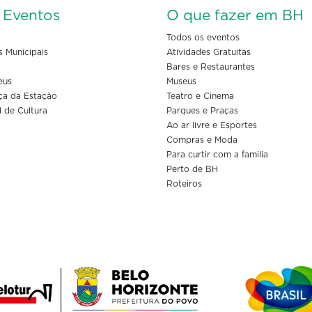
s Eventos
O que fazer em BH
Todos os eventos
s Municipais
Atividades Gratuitas
Bares e Restaurantes
eus
Museus
ça da Estação
Teatro e Cinema
l de Cultura
Parques e Praças
Ao ar livre e Esportes
Compras e Moda
Para curtir com a familia
Perto de BH
Roteiros