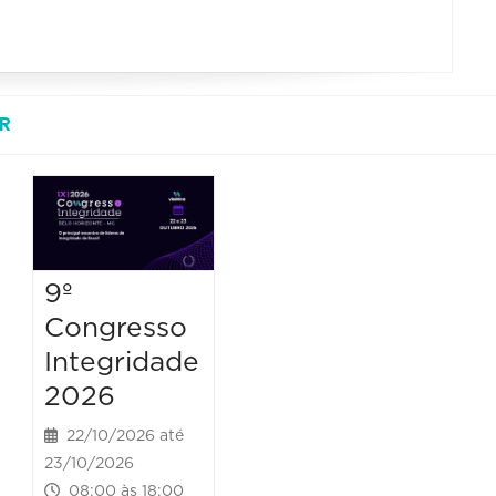
R
9º
Congresso
Integridade
2026
22/10/2026 até
23/10/2026
08:00 às 18:00