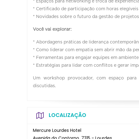
* Espaços para networking e troca de experiência
* Certificado de participação com horas elegívei
* Novidades sobre o futuro da gestão de projetos,
Você vai explorar:
* Abordagens práticas de liderança contemporân
* Como liderar com empatia sem abrir mão da pe
* Ferramentas para engajar equipes em ambiente
* Estratégias para lidar com conflitos e gerar imp
Um workshop provocador, com espaço para tr
discutidas.
LOCALIZAÇÃO
Mercure Lourdes Hotel
Avenida do Contorno, 7315 - Lourdes