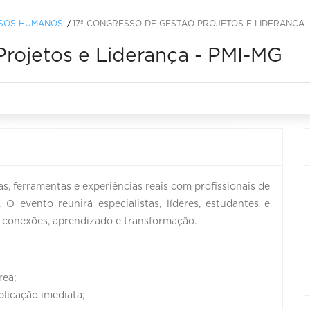
RSOS HUMANOS
17º CONGRESSO DE GESTÃO PROJETOS E LIDERANÇA -
Projetos e Liderança - PMI-MG
s, ferramentas e experiências reais com profissionais de
O evento reunirá especialistas, líderes, estudantes e
r conexões, aprendizado e transformação.
rea;
plicação imediata;