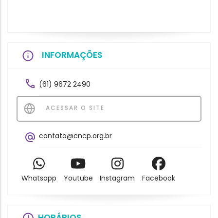
INFORMAÇÕES
(61) 9672 2490
ACESSAR O SITE
contato@cncp.org.br
Whatsapp
Youtube
Instagram
Facebook
HORÁRIOS