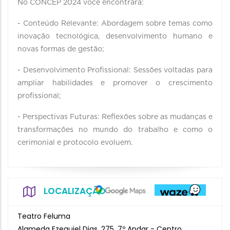
No CONCEP 2024 você encontrará:
- Conteúdo Relevante: Abordagem sobre temas como
inovação tecnológica, desenvolvimento humano e
novas formas de gestão;
- Desenvolvimento Profissional: Sessões voltadas para
ampliar habilidades e promover o crescimento
profissional;
- Perspectivas Futuras: Reflexões sobre as mudanças e
transformações no mundo do trabalho e como o
cerimonial e protocolo evoluem.
LOCALIZAÇÃO
Teatro Feluma
Alameda Ezequiel Dias, 275, 7º Andar - Centro