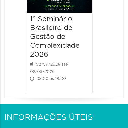
1° Seminário
Brasileiro de
Gestão de
Complexidade
2026
02/09/2026 até
02/09/2026
08:00 às 18:00
INFORMAÇÕES ÚTEIS