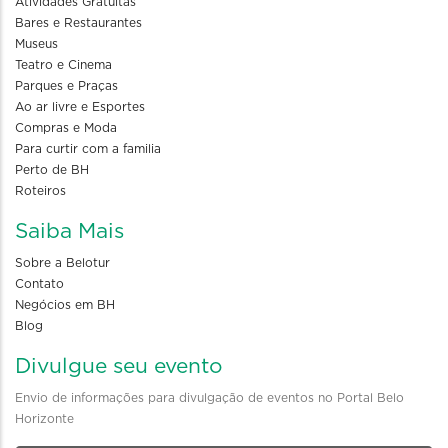
Atividades Gratuitas
Bares e Restaurantes
Museus
Teatro e Cinema
Parques e Praças
Ao ar livre e Esportes
Compras e Moda
Para curtir com a familia
Perto de BH
Roteiros
Saiba Mais
Sobre a Belotur
Contato
Negócios em BH
Blog
Divulgue seu evento
Envio de informações para divulgação de eventos no Portal Belo
Horizonte