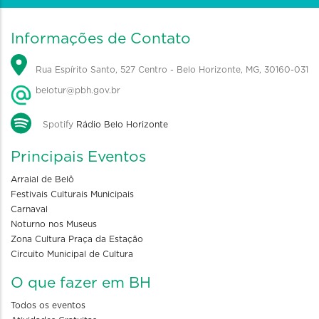
Informações de Contato
Rua Espírito Santo, 527 Centro - Belo Horizonte, MG, 30160-031
belotur@pbh.gov.br
Spotify
Rádio Belo Horizonte
Principais Eventos
Arraial de Belô
Festivais Culturais Municipais
Carnaval
Noturno nos Museus
Zona Cultura Praça da Estação
Circuito Municipal de Cultura
O que fazer em BH
Todos os eventos