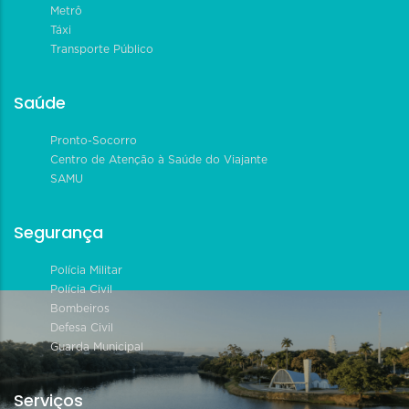
Metrô
Táxi
Transporte Público
Saúde
Pronto-Socorro
Centro de Atenção à Saúde do Viajante
SAMU
Segurança
Polícia Militar
Polícia Civil
Bombeiros
Defesa Civil
Guarda Municipal
Serviços