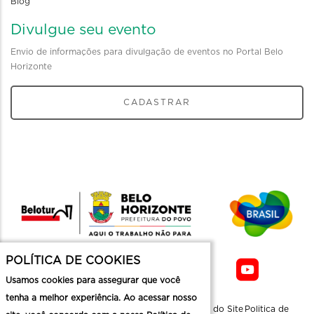
Blog
Divulgue seu evento
Envio de informações para divulgação de eventos no Portal Belo
Horizonte
CADASTRAR
POLÍTICA DE COOKIES
Usamos cookies para assegurar que você
tenha a melhor experiência. Ao acessar nosso
Sobre a
Contato
Informaçoes
Mapa do Site
Politica de