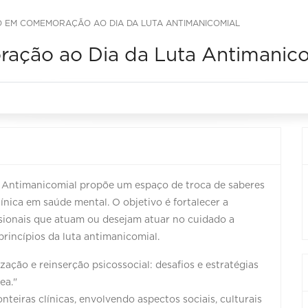
IO EM COMEMORAÇÃO AO DIA DA LUTA ANTIMANICOMIAL
ação ao Dia da Luta Antimanico
Antimanicomial propõe um espaço de troca de saberes
línica em saúde mental. O objetivo é fortalecer a
ssionais que atuam ou desejam atuar no cuidado a
rincípios da luta antimanicomial.
zação e reinserção psicossocial: desafios e estratégias
ea."
teiras clínicas, envolvendo aspectos sociais, culturais