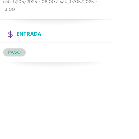
sab, 17/05/2025 - 08:00
a
sab, 17/05/2025 -
13:00
ENTRADA
PAGO