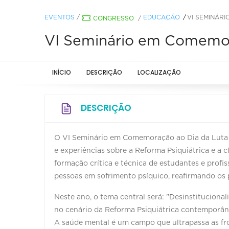
EVENTOS
/
EDUCAÇÃO
VI SEMINÁR
CONGRESSO
/
VI Seminário em Comemor
INÍCIO
DESCRIÇÃO
LOCALIZAÇÃO
DESCRIÇÃO
O VI Seminário em Comemoração ao Dia da Luta 
e experiências sobre a Reforma Psiquiátrica e a c
formação crítica e técnica de estudantes e profi
pessoas em sofrimento psíquico, reafirmando os p
Neste ano, o tema central será: "Desinstitucionali
no cenário da Reforma Psiquiátrica contemporân
A saúde mental é um campo que ultrapassa as fron