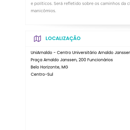
e políticos. Será refletido sobre os caminhos da
manicômios.
LOCALIZAÇÃO
UniArnaldo - Centro Universitário Arnaldo Jansse
Praça Arnaldo Janssen, 200 Funcionários
Belo Horizonte, MG
Centro-Sul