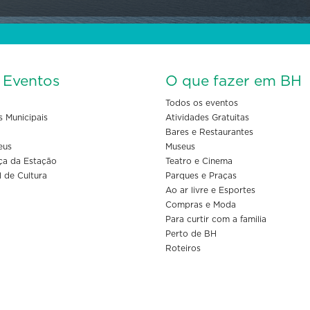
s Eventos
O que fazer em BH
Todos os eventos
s Municipais
Atividades Gratuitas
Bares e Restaurantes
eus
Museus
ça da Estação
Teatro e Cinema
l de Cultura
Parques e Praças
Ao ar livre e Esportes
Compras e Moda
Para curtir com a familia
Perto de BH
Roteiros