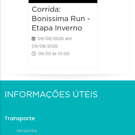
Corrida:
Bonissima Run -
Etapa Inverno
09/08/2026 até
09/08/2026
06:30 às 10:00
INFORMAÇÕES ÚTEIS
Transporte
Aeroportos