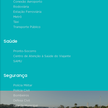
Conexão Aeroporto
Rodoviária
Estação Ferroviária
Metrô
Táxi
Transporte Público
Saúde
Pronto-Socorro
Centro de Atenção à Saúde do Viajante
SAMU
Segurança
Polícia Militar
Polícia Civil
Bombeiros
Defesa Civil
Guarda Municipal