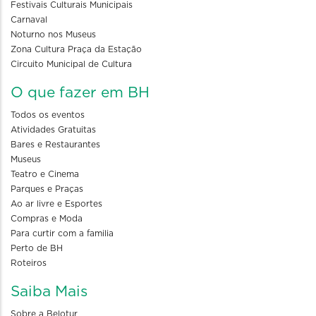
Festivais Culturais Municipais
Carnaval
Noturno nos Museus
Zona Cultura Praça da Estação
Circuito Municipal de Cultura
O que fazer em BH
Todos os eventos
Atividades Gratuitas
Bares e Restaurantes
Museus
Teatro e Cinema
Parques e Praças
Ao ar livre e Esportes
Compras e Moda
Para curtir com a familia
Perto de BH
Roteiros
Saiba Mais
Sobre a Belotur