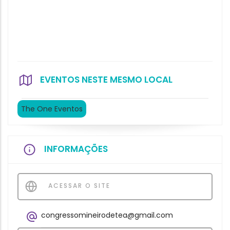
EVENTOS NESTE MESMO LOCAL
The One Eventos
INFORMAÇÕES
ACESSAR O SITE
congressomineirodetea@gmail.com