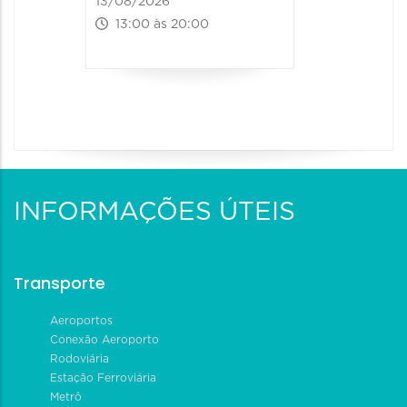
13/08/2026
13:00 às 20:00
INFORMAÇÕES ÚTEIS
Transporte
Aeroportos
Conexão Aeroporto
Rodoviária
Estação Ferroviária
Metrô