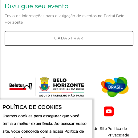
Divulgue seu evento
Envio de informações para divulgação de eventos no Portal Belo
Horizonte
CADASTRAR
POLÍTICA DE COOKIES
Usamos cookies para assegurar que você
tenha a melhor experiência. Ao acessar nosso
Sobre a
Contato
Informaçoes
Mapa do Site
Politica de
site, você concorda com a nossa Política de
Belotur
Üteis
Privacidade