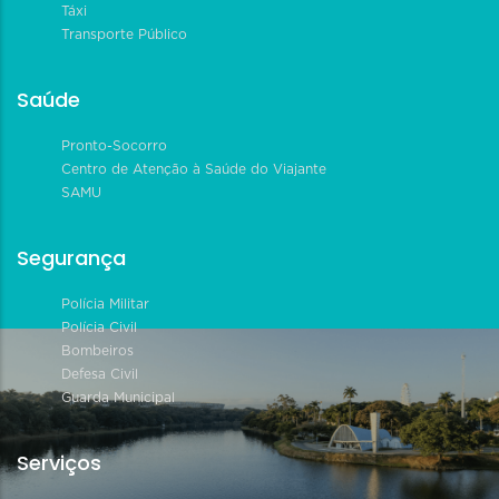
Táxi
Transporte Público
Saúde
Pronto-Socorro
Centro de Atenção à Saúde do Viajante
SAMU
Segurança
Polícia Militar
Polícia Civil
Bombeiros
Defesa Civil
Guarda Municipal
Serviços