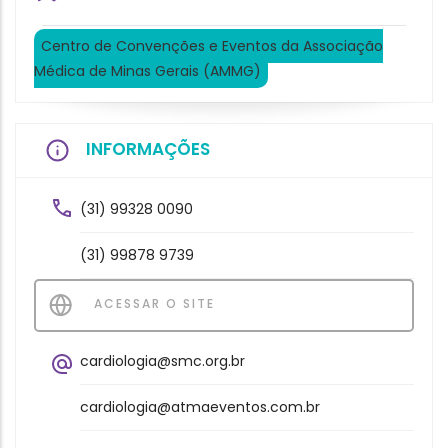
Centro de Convenções e Eventos da Associação
Médica de Minas Gerais (AMMG)
INFORMAÇÕES
(31) 99328 0090
(31) 99878 9739
ACESSAR O SITE
cardiologia@smc.org.br
cardiologia@atmaeventos.com.br