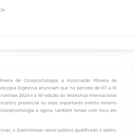
024
neira de Coloproctologia, a Associação Mineira de
doscopia Digestiva anunciam que no período de 07 a 10
trominas 2024 e a 16ª edição do Workshop Internacional
ncontro presencial no mais importante evento mineiro
a, Coloproctologia e agora, também temas com foco em
cias, o Gastrominas reúne público qualificado e seleto,