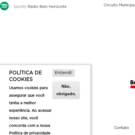
Circuito Municipa
Spotify
Rádio Belo Horizonte
POLÍTICA DE
Entendi!
COOKIES
Não,
Usamos cookies para
obrigado.
assegurar que você
tenha a melhor
experiência. Ao acessar
nosso site, você
concorda com a nossa
Sobre a Belotur
Contato
Política de privacidade