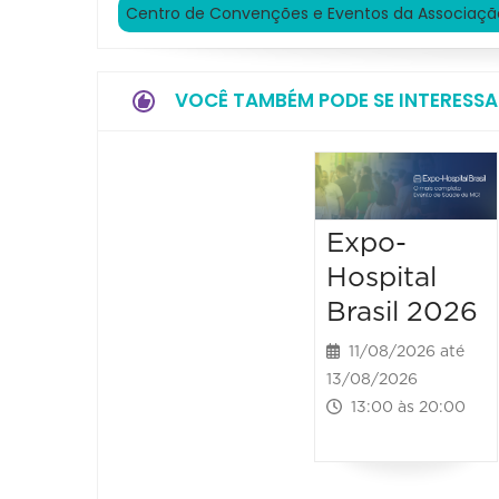
Centro de Convenções e Eventos da Associaçã
VOCÊ TAMBÉM PODE SE INTERESSA
Expo-
Hospital
Brasil 2026
11/08/2026 até
13/08/2026
13:00 às 20:00