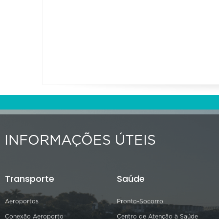
INFORMAÇÕES ÚTEIS
Transporte
Saúde
Aeroportos
Pronto-Socorro
Conexão Aeroporto
Centro de Atenção à Saúde