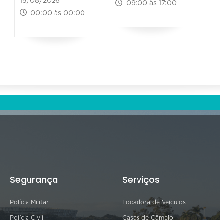
15/08/2026
09:00 às 17:00
00:00 às 00:00
Segurança
Serviços
Polícia Militar
Locadora de Veículos
Polícia Civil
Casas de Câmbio