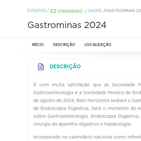
EVENTOS
/
SAÚDE
GASTROMINAS 2
CONGRESSO
/
Gastrominas 2024
INÍCIO
DESCRIÇÃO
LOCALIZAÇÃO
DESCRIÇÃO
É com muita satisfação que as Sociedade Mi
Gastroenterologia e a Sociedade Mineira de En
de agosto de 2024, Belo Horizonte sediará o Gas
de Endoscopia Digestiva. Será o momento do e
sobre Gastroenterologia, Endoscopia Digestiv
cirurgia do aparelho digestivo e hepatologia.
Incorporado no calendário nacional como referên