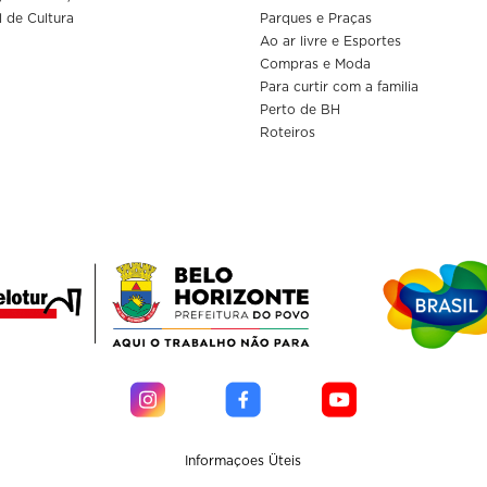
l de Cultura
Parques e Praças
Ao ar livre e Esportes
Compras e Moda
Para curtir com a familia
Perto de BH
Roteiros
Informaçoes Üteis