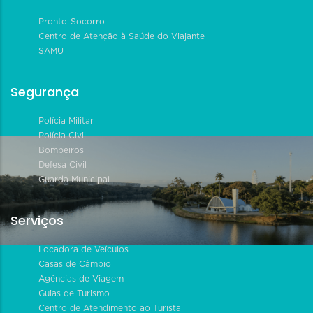
Pronto-Socorro
Centro de Atenção à Saúde do Viajante
SAMU
Segurança
Polícia Militar
Polícia Civil
Bombeiros
Defesa Civil
Guarda Municipal
Serviços
Locadora de Veículos
Casas de Câmbio
Agências de Viagem
Guias de Turismo
Centro de Atendimento ao Turista