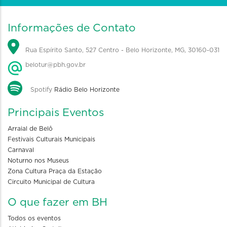
Informações de Contato
Rua Espírito Santo, 527 Centro - Belo Horizonte, MG, 30160-031
belotur@pbh.gov.br
Spotify
Rádio Belo Horizonte
Principais Eventos
Arraial de Belô
Festivais Culturais Municipais
Carnaval
Noturno nos Museus
Zona Cultura Praça da Estação
Circuito Municipal de Cultura
O que fazer em BH
Todos os eventos