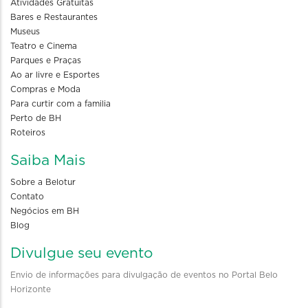
Atividades Gratuitas
Bares e Restaurantes
Museus
Teatro e Cinema
Parques e Praças
Ao ar livre e Esportes
Compras e Moda
Para curtir com a familia
Perto de BH
Roteiros
Saiba Mais
Sobre a Belotur
Contato
Negócios em BH
Blog
Divulgue seu evento
Envio de informações para divulgação de eventos no Portal Belo
Horizonte