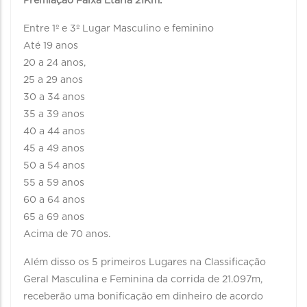
Premiação Faixa Etária 21Km:
Entre 1º e 3º Lugar Masculino e feminino
Até 19 anos
20 a 24 anos,
25 a 29 anos
30 a 34 anos
35 a 39 anos
40 a 44 anos
45 a 49 anos
50 a 54 anos
55 a 59 anos
60 a 64 anos
65 a 69 anos
Acima de 70 anos.
Além disso os 5 primeiros Lugares na Classificação
Geral Masculina e Feminina da corrida de 21.097m,
receberão uma bonificação em dinheiro de acordo