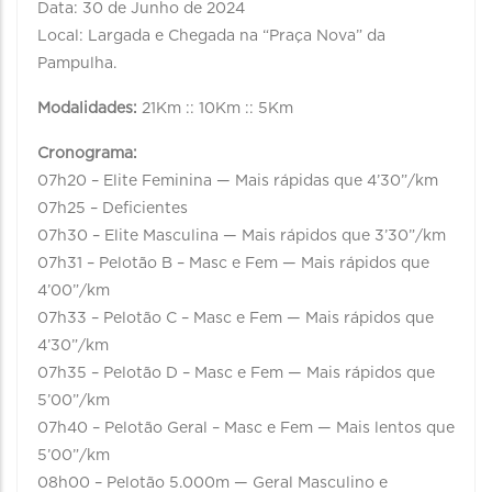
Data: 30 de Junho de 2024
Local: Largada e Chegada na “Praça Nova” da
Pampulha.
Modalidades:
21Km :: 10Km :: 5Km
Cronograma:
07h20 – Elite Feminina — Mais rápidas que 4’30”/km
07h25 – Deficientes
07h30 – Elite Masculina — Mais rápidos que 3’30”/km
07h31 – Pelotão B – Masc e Fem — Mais rápidos que
4’00”/km
07h33 – Pelotão C – Masc e Fem — Mais rápidos que
4’30”/km
07h35 – Pelotão D – Masc e Fem — Mais rápidos que
5’00”/km
07h40 – Pelotão Geral – Masc e Fem — Mais lentos que
5’00”/km
08h00 – Pelotão 5.000m — Geral Masculino e