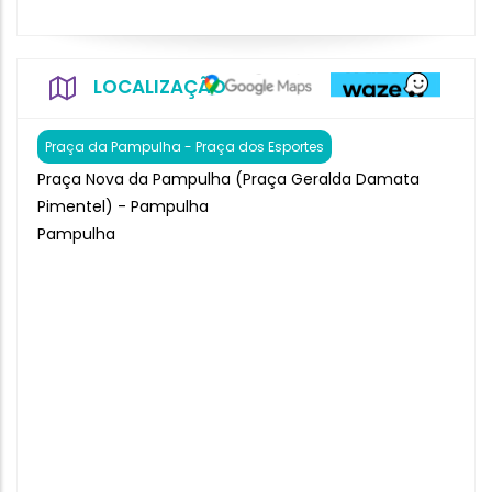
LOCALIZAÇÃO
Praça da Pampulha - Praça dos Esportes
Praça Nova da Pampulha (Praça Geralda Damata
Pimentel) - Pampulha
Pampulha