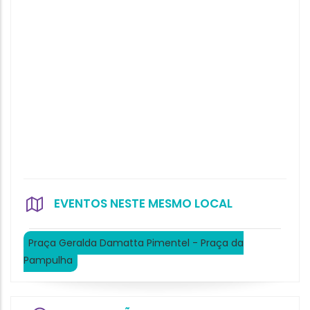
EVENTOS NESTE MESMO LOCAL
Praça Geralda Damatta Pimentel - Praça da
Pampulha