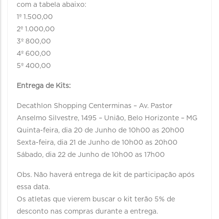
com a tabela abaixo:
1º 1.500,00
2º 1.000,00
3º 800,00
4º 600,00
5º 400,00
Entrega de Kits:
Decathlon Shopping Centerminas – Av. Pastor
Anselmo Silvestre, 1495 – União, Belo Horizonte – MG
Quinta-feira, dia 20 de Junho de 10h00 as 20h00
Sexta-feira, dia 21 de Junho de 10h00 as 20h00
Sábado, dia 22 de Junho de 10h00 as 17h00
Obs. Não haverá entrega de kit de participação após
essa data.
Os atletas que vierem buscar o kit terão 5% de
desconto nas compras durante a entrega.