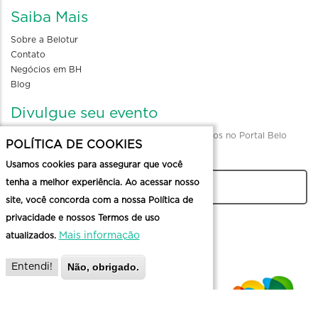
Saiba Mais
Sobre a Belotur
Contato
Negócios em BH
Blog
Divulgue seu evento
Envio de informações para divulgação de eventos no Portal Belo
POLÍTICA DE COOKIES
Horizonte
Usamos cookies para assegurar que você
tenha a melhor experiência. Ao acessar nosso
CADASTRAR
site, você concorda com a nossa Política de
privacidade e nossos Termos de uso
Mais informação
atualizados.
Não, obrigado.
Entendi!