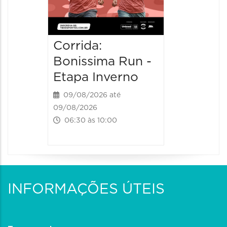
Corrida:
Bonissima Run -
Etapa Inverno
09/08/2026 até
09/08/2026
06:30 às 10:00
INFORMAÇÕES ÚTEIS