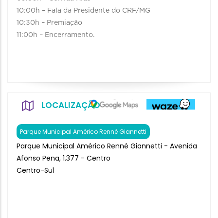
10:00h – Fala da Presidente do CRF/MG
10:30h – Premiação
11:00h – Encerramento.
LOCALIZAÇÃO
Parque Municipal Américo Renné Giannetti
Parque Municipal Américo Renné Giannetti - Avenida
Afonso Pena, 1.377 - Centro
Centro-Sul