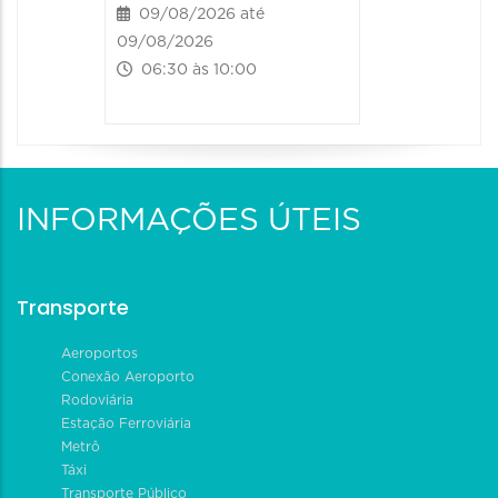
09/08/2026 até
09/08/2026
06:30 às 10:00
INFORMAÇÕES ÚTEIS
Transporte
Aeroportos
Conexão Aeroporto
Rodoviária
Estação Ferroviária
Metrô
Táxi
Transporte Público