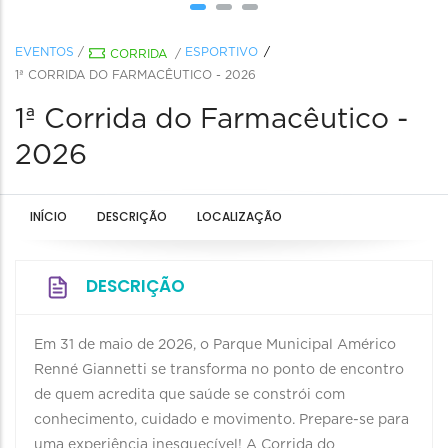
EVENTOS
/
ESPORTIVO
CORRIDA
/
1ª CORRIDA DO FARMACÊUTICO - 2026
1ª Corrida do Farmacêutico -
2026
INÍCIO
DESCRIÇÃO
LOCALIZAÇÃO
DESCRIÇÃO
Em 31 de maio de 2026, o Parque Municipal Américo
Renné Giannetti se transforma no ponto de encontro
de quem acredita que saúde se constrói com
conhecimento, cuidado e movimento. Prepare-se para
uma experiência inesquecível! A Corrida do