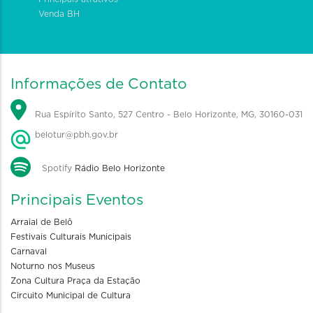
Venda BH
Informações de Contato
Rua Espírito Santo, 527 Centro - Belo Horizonte, MG, 30160-031
belotur@pbh.gov.br
Spotify
Rádio Belo Horizonte
Principais Eventos
Arraial de Belô
Festivais Culturais Municipais
Carnaval
Noturno nos Museus
Zona Cultura Praça da Estação
Circuito Municipal de Cultura