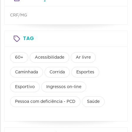
CRF/MG
TAG
60+
Acessibilidade
Ar livre
Caminhada
Corrida
Esportes
Esportivo
Ingressos on-line
Pessoa com deficiência - PCD
Saúde