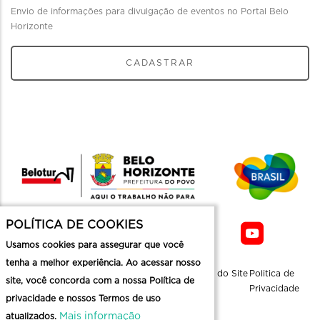
Envio de informações para divulgação de eventos no Portal Belo
Horizonte
CADASTRAR
POLÍTICA DE COOKIES
Usamos cookies para assegurar que você
tenha a melhor experiência. Ao acessar nosso
Sobre a
Contato
Informaçoes
Mapa do Site
Politica de
site, você concorda com a nossa Política de
Belotur
Üteis
Privacidade
privacidade e nossos Termos de uso
Mais informação
atualizados.