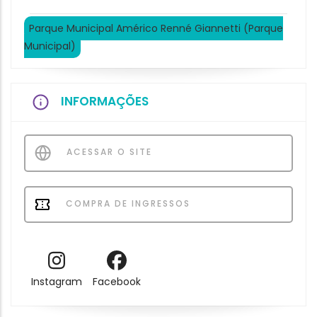
Parque Municipal Américo Renné Giannetti (Parque
Municipal)
INFORMAÇÕES
ACESSAR O SITE
COMPRA DE INGRESSOS
Instagram
Facebook