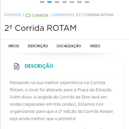
EVENTOS
/
ESPORTIVO
2ª CORRIDA ROTAM
CORRIDA
/
2ª Corrida ROTAM
INÍCIO
DESCRIÇÃO
LOCALIZAÇÃO
VIDEO
DESCRIÇÃO
Pensando na sua melhor experiência na Corrida
Rotam, o local foi alterado para a Praça da Estação.
Além disso, a largada da Corrida de 5km será em
ondas (separadas em três ondas). Estamos nos
organizando para que a 2ª edição da Corrida Rotam
seja ainda melhor que a primeira!