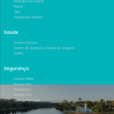
Estação Ferroviária
Metrô
Táxi
Transporte Público
Saúde
Pronto-Socorro
Centro de Atenção à Saúde do Viajante
SAMU
Segurança
Polícia Militar
Polícia Civil
Bombeiros
Defesa Civil
Guarda Municipal