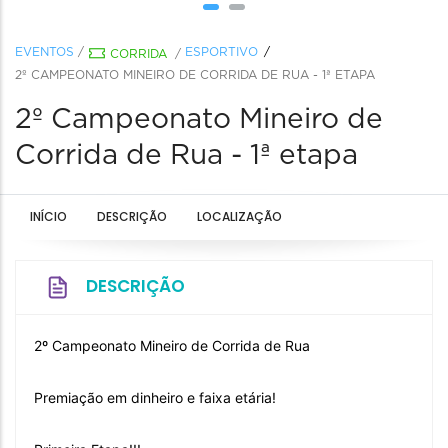
EVENTOS
/
ESPORTIVO
CORRIDA
/
2º CAMPEONATO MINEIRO DE CORRIDA DE RUA - 1ª ETAPA
2º Campeonato Mineiro de
Corrida de Rua - 1ª etapa
INÍCIO
DESCRIÇÃO
LOCALIZAÇÃO
DESCRIÇÃO
2º Campeonato Mineiro de Corrida de Rua
Premiação em dinheiro e faixa etária!