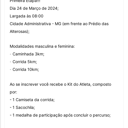
Primeira Etapa!!!
Dia 24 de Março de 2024;
Largada às 08:00
Cidade Administrativa - MG (em frente ao Prédio das
Alterosas);
Modalidades masculina e feminina:
Caminhada 3km;
-
Corrida 5km;
-
Corrida 10km;
-
Ao se inscrever você recebe o Kit do Atleta, composto
por:
- 1 Camiseta da corrida;
- 1 Sacochila;
- 1 medalha de participação após concluir o percurso;